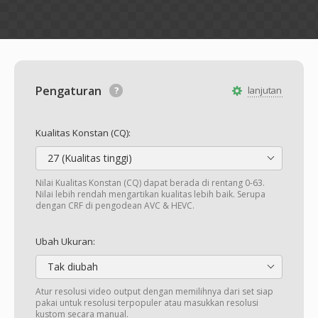
Pengaturan
lanjutan
Kualitas Konstan (CQ):
27 (Kualitas tinggi)
Nilai Kualitas Konstan (CQ) dapat berada di rentang 0-63.
Nilai lebih rendah mengartikan kualitas lebih baik. Serupa
dengan CRF di pengodean AVC & HEVC.
Ubah Ukuran:
Tak diubah
Atur resolusi video output dengan memilihnya dari set siap
pakai untuk resolusi terpopuler atau masukkan resolusi
kustom secara manual.