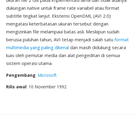
ukuran file 2 GB pada implementasi lama dan tidak adanya
dukungan native untuk frame rate variabel atau format
subtitle tingkat lanjut. Ekstensi OpenDML (AVI 2.0)
mengatasi keterbatasan ukuran tersebut dengan
mengizinkan file melampaui batas asli. Meskipun sudah
berusia puluhan tahun, AVI tetap menjadi salah satu
format
multimedia yang paling dikenal
dan masih didukung secara
luas oleh pemutar media dan alat pengeditan di semua
sistem operasi utama.
Pengembang
:
Microsoft
Rilis awal
: 10 November 1992