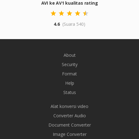
AVI ke AV1 kualitas rating
4.6
(Suara 540)
About
Security
Format
Help
Status
Alat konversi video
Converter Audio
Document Converter
Image Converter