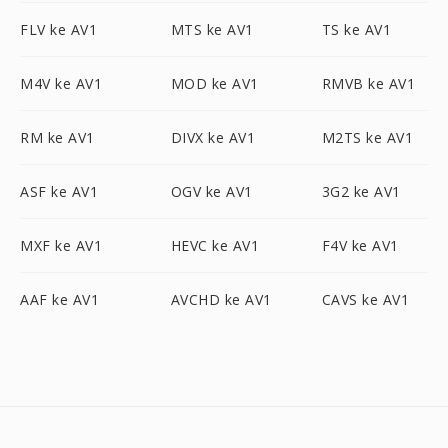
FLV ke AV1
MTS ke AV1
TS ke AV1
M4V ke AV1
MOD ke AV1
RMVB ke AV1
RM ke AV1
DIVX ke AV1
M2TS ke AV1
ASF ke AV1
OGV ke AV1
3G2 ke AV1
MXF ke AV1
HEVC ke AV1
F4V ke AV1
AAF ke AV1
AVCHD ke AV1
CAVS ke AV1