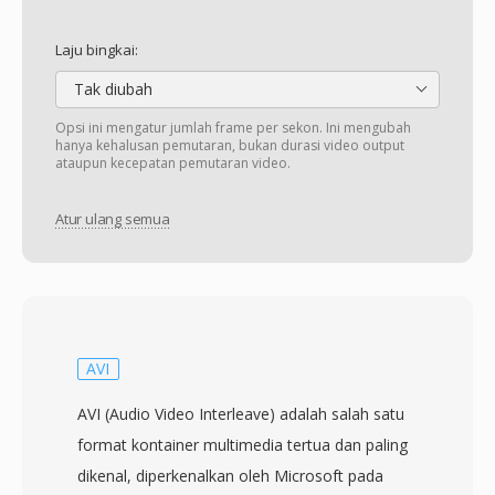
Laju bingkai:
Tak diubah
Opsi ini mengatur jumlah frame per sekon. Ini mengubah
hanya kehalusan pemutaran, bukan durasi video output
ataupun kecepatan pemutaran video.
Atur ulang semua
AVI
AVI (Audio Video Interleave) adalah salah satu
format kontainer multimedia tertua dan paling
dikenal, diperkenalkan oleh Microsoft pada