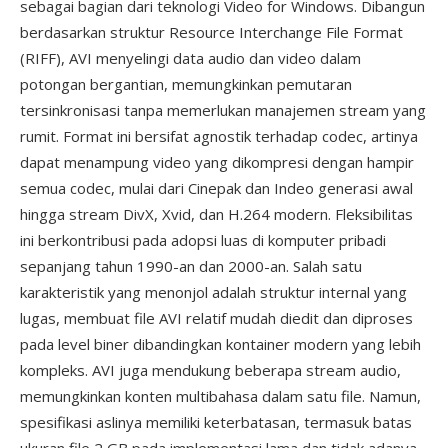
sebagai bagian dari teknologi Video for Windows. Dibangun
berdasarkan struktur Resource Interchange File Format
(RIFF), AVI menyelingi data audio dan video dalam
potongan bergantian, memungkinkan pemutaran
tersinkronisasi tanpa memerlukan manajemen stream yang
rumit. Format ini bersifat agnostik terhadap codec, artinya
dapat menampung video yang dikompresi dengan hampir
semua codec, mulai dari Cinepak dan Indeo generasi awal
hingga stream DivX, Xvid, dan H.264 modern. Fleksibilitas
ini berkontribusi pada adopsi luas di komputer pribadi
sepanjang tahun 1990-an dan 2000-an. Salah satu
karakteristik yang menonjol adalah struktur internal yang
lugas, membuat file AVI relatif mudah diedit dan diproses
pada level biner dibandingkan kontainer modern yang lebih
kompleks. AVI juga mendukung beberapa stream audio,
memungkinkan konten multibahasa dalam satu file. Namun,
spesifikasi aslinya memiliki keterbatasan, termasuk batas