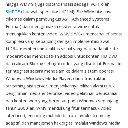
hingga WMV 9 (juga distandarisasi sebagai VC-1 oleh
SMPTE
di bawah spesifikasi 421M). File WMV biasanya
dikemas dalam pembungkus ASF (Advanced Systems
Format) dan menggunakan ekstensi .wmv untuk
menunjukkan konten video. WMV 9/VC-1 mencapai efisiensi
kompresi yang sebanding dengan implementasi awal
H.264, memberikan kualitas visual yang baik pada bit rate
moderat dan mendapatkan adopsi untuk konten HD DVD
dan cakram Blu-ray sebagai codec yang disetujui. Format ini
terintegrasi secara mendalam ke dalam sistem operasi
Windows, Windows Media Player, dan infrastruktur
streaming sisi server, menjadikannya pilihan alami untuk
pengiriman media enterprise, video pelatihan perusahaan,
dan konten web yang berpusat pada Windows sepanjang
tahun 2000-an. WMV mendukung fitur termasuk video
interlaced, encoding multiple bit rate untuk streaming
adaptif, dan manajemen hak digital melalui Windows Media