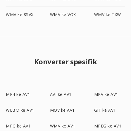
WMV ke 8SVX
WMV ke VOX
WMV ke TXW
Konverter spesifik
MP4 ke AV1
AVI ke AV1
MKV ke AV1
WEBM ke AV1
MOV ke AV1
GIF ke AV1
MPG ke AV1
WMV ke AV1
MPEG ke AV1