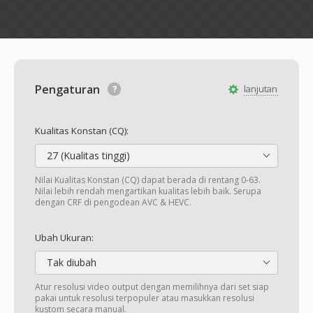
Pengaturan
lanjutan
Kualitas Konstan (CQ):
27 (Kualitas tinggi)
Nilai Kualitas Konstan (CQ) dapat berada di rentang 0-63.
Nilai lebih rendah mengartikan kualitas lebih baik. Serupa
dengan CRF di pengodean AVC & HEVC.
Ubah Ukuran:
Tak diubah
Atur resolusi video output dengan memilihnya dari set siap
pakai untuk resolusi terpopuler atau masukkan resolusi
kustom secara manual.