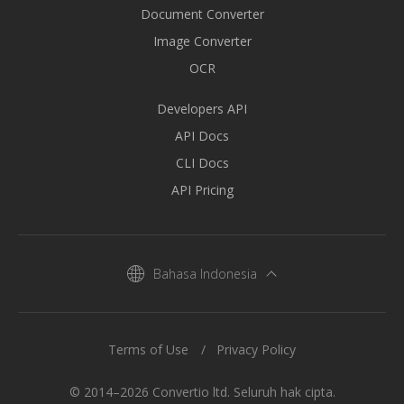
Document Converter
Image Converter
OCR
Developers API
API Docs
CLI Docs
API Pricing
Bahasa Indonesia
Terms of Use
Privacy Policy
© 2014–2026 Convertio ltd. Seluruh hak cipta.