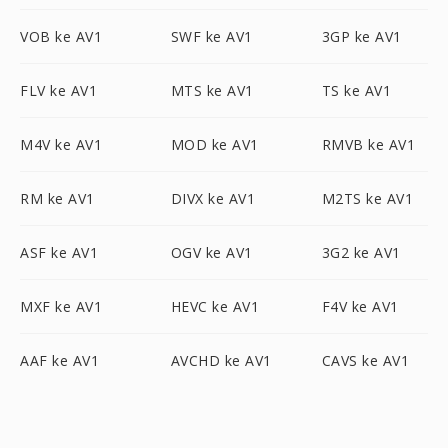
VOB ke AV1
SWF ke AV1
3GP ke AV1
FLV ke AV1
MTS ke AV1
TS ke AV1
M4V ke AV1
MOD ke AV1
RMVB ke AV1
RM ke AV1
DIVX ke AV1
M2TS ke AV1
ASF ke AV1
OGV ke AV1
3G2 ke AV1
MXF ke AV1
HEVC ke AV1
F4V ke AV1
AAF ke AV1
AVCHD ke AV1
CAVS ke AV1