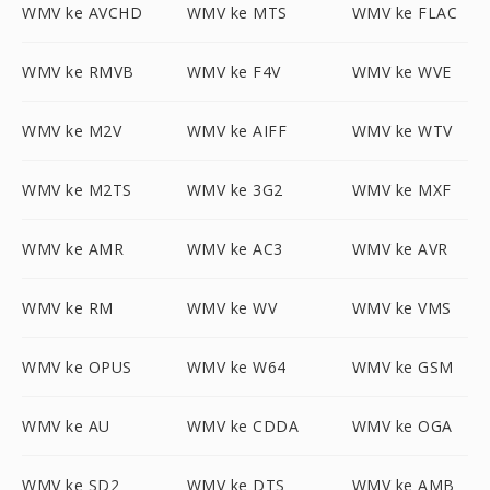
WMV ke AVCHD
WMV ke MTS
WMV ke FLAC
WMV ke RMVB
WMV ke F4V
WMV ke WVE
WMV ke M2V
WMV ke AIFF
WMV ke WTV
WMV ke M2TS
WMV ke 3G2
WMV ke MXF
WMV ke AMR
WMV ke AC3
WMV ke AVR
WMV ke RM
WMV ke WV
WMV ke VMS
WMV ke OPUS
WMV ke W64
WMV ke GSM
WMV ke AU
WMV ke CDDA
WMV ke OGA
WMV ke SD2
WMV ke DTS
WMV ke AMB