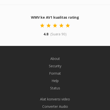
WMV ke AV1 kualitas rating
4.8
(Suara 90)
About
Security
Format
Help
Status
Alat konversi video
Converter Audio