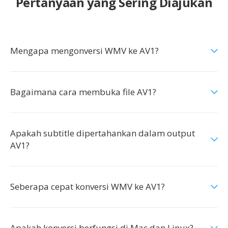
Pertanyaan yang Sering Diajukan
Mengapa mengonversi WMV ke AV1?
Bagaimana cara membuka file AV1?
Apakah subtitle dipertahankan dalam output
AV1?
Seberapa cepat konversi WMV ke AV1?
Apakah konversi berfungsi di Mac dan Linux?