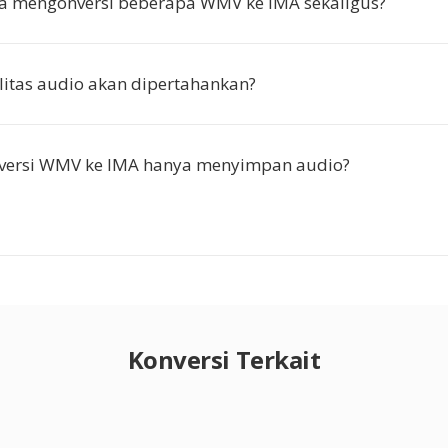
ya mengonversi beberapa WMV ke IMA sekaligus?
itas audio akan dipertahankan?
versi WMV ke IMA hanya menyimpan audio?
Konversi Terkait