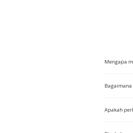
Mengapa me
Bagaimana 
Apakah perl