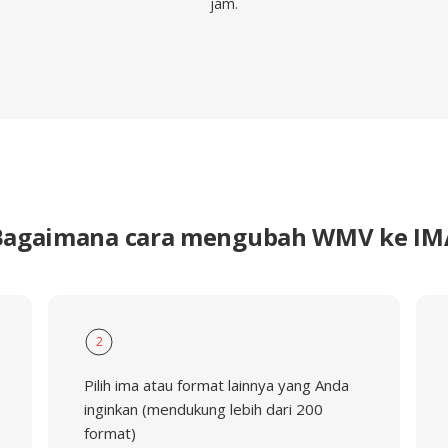
jam.
Bagaimana cara mengubah WMV ke IM
2
Pilih ima atau format lainnya yang Anda
inginkan (mendukung lebih dari 200
format)