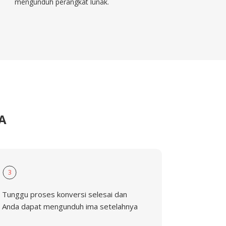
mengunduh perangkat lunak.
A
3
Tunggu proses konversi selesai dan
Anda dapat mengunduh ima setelahnya