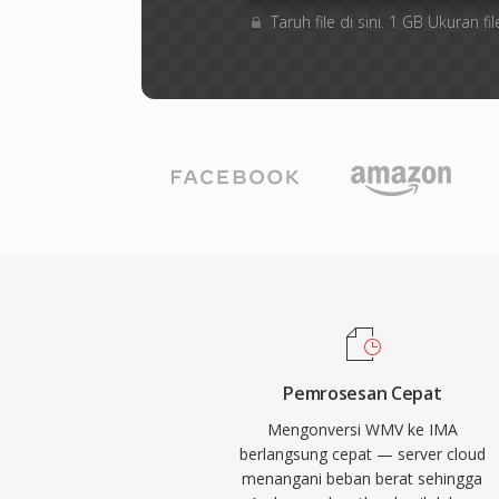
Taruh file di sini. 1 GB Ukuran
Pemrosesan Cepat
Mengonversi WMV ke IMA
berlangsung cepat — server cloud
menangani beban berat sehingga