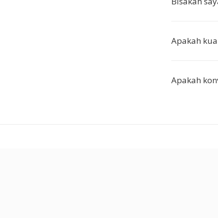
Bisakah sa
Apakah kual
Apakah kon