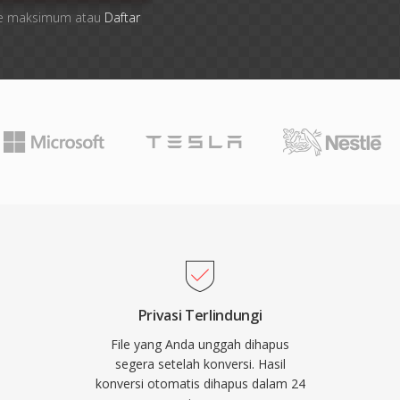
 file maksimum atau
Daftar
Privasi Terlindungi
File yang Anda unggah dihapus
segera setelah konversi. Hasil
konversi otomatis dihapus dalam 24