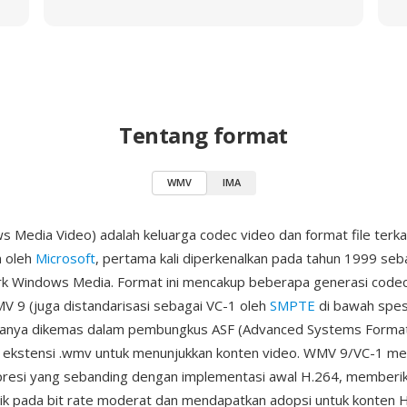
Tentang format
WMV
IMA
Media Video) adalah keluarga codec video dan format file terka
 oleh
Microsoft
, pertama kali diperkenalkan pada tahun 1999 seb
rk Windows Media. Format ini mencakup beberapa generasi codec
MV 9 (juga distandarisasi sebagai VC-1 oleh
SMPTE
di bawah spesi
sanya dikemas dalam pembungkus ASF (Advanced Systems Format
ekstensi .wmv untuk menunjukkan konten video. WMV 9/VC-1 me
presi yang sebanding dengan implementasi awal H.264, memberik
aik pada bit rate moderat dan mendapatkan adopsi untuk konten