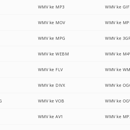
WMV ke MP3
WMV ke GIF
WMV ke MOV
WMV ke MP
WMV ke MPG
WMV ke 3G
WMV ke WEBM
WMV ke M4
WMV ke FLV
WMV ke W
WMV ke DIVX
WMV ke OG
G
WMV ke VOB
WMV ke OG
WMV ke AV1
WMV ke MP