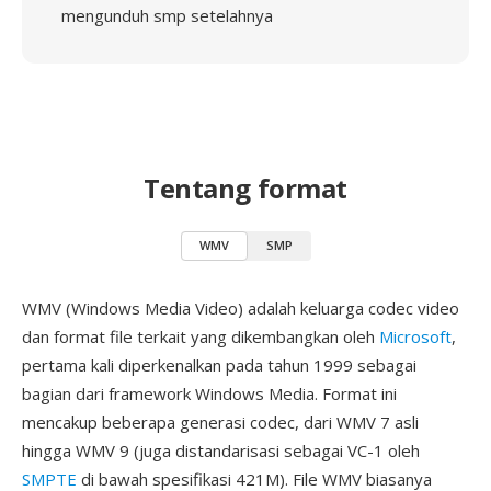
mengunduh smp setelahnya
Tentang format
WMV
SMP
WMV (Windows Media Video) adalah keluarga codec video
dan format file terkait yang dikembangkan oleh
Microsoft
,
pertama kali diperkenalkan pada tahun 1999 sebagai
bagian dari framework Windows Media. Format ini
mencakup beberapa generasi codec, dari WMV 7 asli
hingga WMV 9 (juga distandarisasi sebagai VC-1 oleh
SMPTE
di bawah spesifikasi 421M). File WMV biasanya