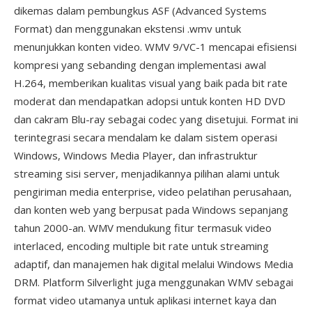
dikemas dalam pembungkus ASF (Advanced Systems
Format) dan menggunakan ekstensi .wmv untuk
menunjukkan konten video. WMV 9/VC-1 mencapai efisiensi
kompresi yang sebanding dengan implementasi awal
H.264, memberikan kualitas visual yang baik pada bit rate
moderat dan mendapatkan adopsi untuk konten HD DVD
dan cakram Blu-ray sebagai codec yang disetujui. Format ini
terintegrasi secara mendalam ke dalam sistem operasi
Windows, Windows Media Player, dan infrastruktur
streaming sisi server, menjadikannya pilihan alami untuk
pengiriman media enterprise, video pelatihan perusahaan,
dan konten web yang berpusat pada Windows sepanjang
tahun 2000-an. WMV mendukung fitur termasuk video
interlaced, encoding multiple bit rate untuk streaming
adaptif, dan manajemen hak digital melalui Windows Media
DRM. Platform Silverlight juga menggunakan WMV sebagai
format video utamanya untuk aplikasi internet kaya dan