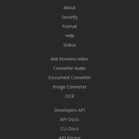
About
Security
Format
Help
Status
Alat konversi video
Converter Audio
Document Converter
Image Converter
OCR
Developers API
API Docs
CLI Docs
API Pricing