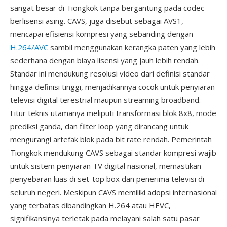
sangat besar di Tiongkok tanpa bergantung pada codec
berlisensi asing. CAVS, juga disebut sebagai AVS1,
mencapai efisiensi kompresi yang sebanding dengan
H.264/AVC
sambil menggunakan kerangka paten yang lebih
sederhana dengan biaya lisensi yang jauh lebih rendah.
Standar ini mendukung resolusi video dari definisi standar
hingga definisi tinggi, menjadikannya cocok untuk penyiaran
televisi digital terestrial maupun streaming broadband.
Fitur teknis utamanya meliputi transformasi blok 8x8, mode
prediksi ganda, dan filter loop yang dirancang untuk
mengurangi artefak blok pada bit rate rendah. Pemerintah
Tiongkok mendukung CAVS sebagai standar kompresi wajib
untuk sistem penyiaran TV digital nasional, memastikan
penyebaran luas di set-top box dan penerima televisi di
seluruh negeri. Meskipun CAVS memiliki adopsi internasional
yang terbatas dibandingkan H.264 atau HEVC,
signifikansinya terletak pada melayani salah satu pasar