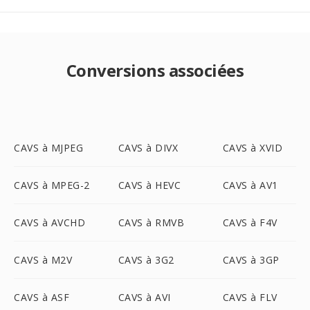
Conversions associées
CAVS à MJPEG
CAVS à DIVX
CAVS à XVID
CAVS à MPEG-2
CAVS à HEVC
CAVS à AV1
CAVS à AVCHD
CAVS à RMVB
CAVS à F4V
CAVS à M2V
CAVS à 3G2
CAVS à 3GP
CAVS à ASF
CAVS à AVI
CAVS à FLV