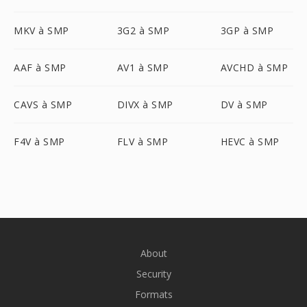
MKV à SMP
3G2 à SMP
3GP à SMP
AAF à SMP
AV1 à SMP
AVCHD à SMP
CAVS à SMP
DIVX à SMP
DV à SMP
F4V à SMP
FLV à SMP
HEVC à SMP
About
Security
Formats