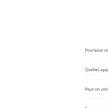
Pourquoi co
Quelles appl
Peut-on util