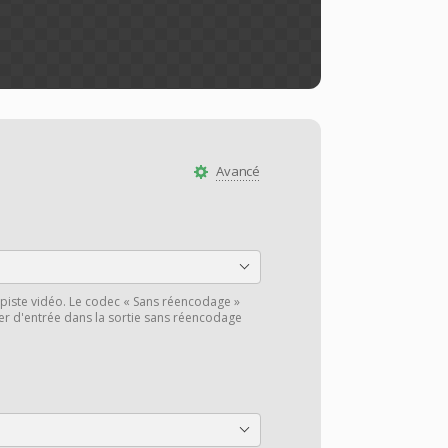
Avancé
piste vidéo. Le codec « Sans réencodage »
hier d'entrée dans la sortie sans réencodage