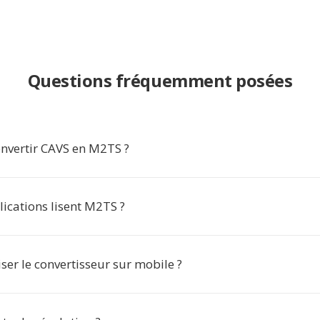
Questions fréquemment posées
nvertir CAVS en M2TS ?
ications lisent M2TS ?
iser le convertisseur sur mobile ?