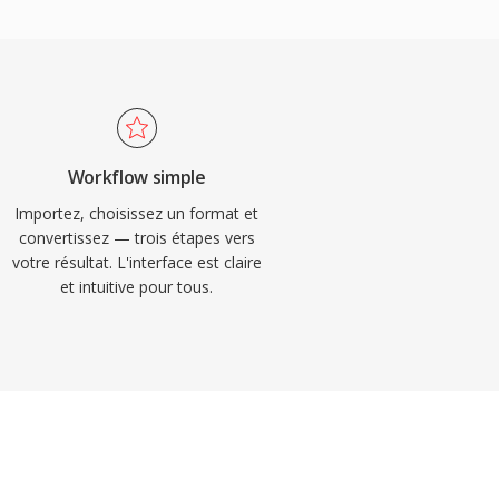
Workflow simple
Importez, choisissez un format et
convertissez — trois étapes vers
votre résultat. L'interface est claire
et intuitive pour tous.