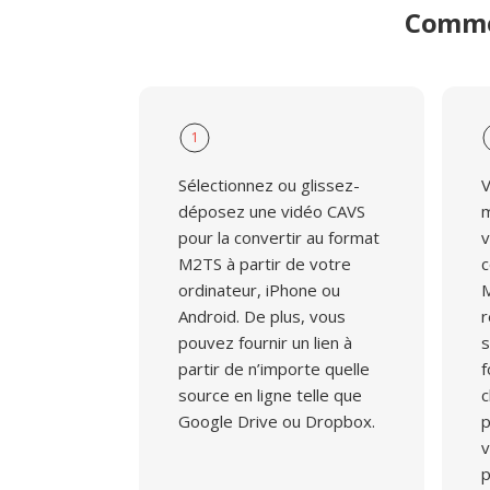
Commen
1
Sélectionnez ou glissez-
V
déposez une vidéo CAVS
m
pour la convertir au format
v
M2TS à partir de votre
c
ordinateur, iPhone ou
M
Android. De plus, vous
r
pouvez fournir un lien à
s
partir de n’importe quelle
f
source en ligne telle que
c
Google Drive ou Dropbox.
p
v
p