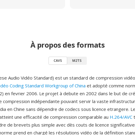
À propos des formats
CAVS
M2TS
ese Audio Vidéo Standard) est un standard de compression vidé
idéo Coding Standard Workgroup of China
et adopté comme norm
) en fevrier 2006. Le projet à debute en 2002 dans le but de cr
e compression indépendante pouvant servir la vaste infrastructur
dia en Chine sans dépendre de codecs sous licence etrangere. Le
atteint une efficacité de compression comparable au
H.264/AVC
t
adre de brevets plus simple avec dès couts de licence significati
 norme prend en chargé les résolutions vidéo de la définition stan