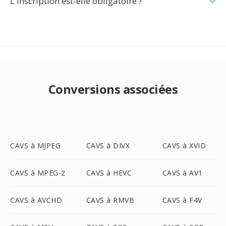
L'inscription est-elle obligatoire ?
Conversions associées
CAVS à MJPEG
CAVS à DIVX
CAVS à XVID
CAVS à MPEG-2
CAVS à HEVC
CAVS à AV1
CAVS à AVCHD
CAVS à RMVB
CAVS à F4V