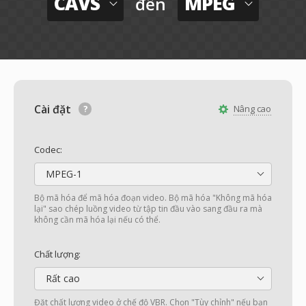
CAVS
MPEG
đến
Cài đặt
Nâng cao
Codec:
MPEG-1
Bộ mã hóa để mã hóa đoạn video. Bộ mã hóa "Không mã hóa
lại" sao chép luồng video từ tập tin đầu vào sang đầu ra mà
không cần mã hóa lại nếu có thể.
Chất lượng:
Rất cao
Đặt chất lượng video ở chế độ VBR. Chọn "Tùy chỉnh" nếu bạn