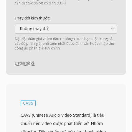
cần đặt tốc độ bit cố định (CBR).
Thay đổi kích thước:
Không thay đổi
Đặt độ phân giải video đầu ra bằng cách chọn một trong số
các độ phân giải phổ biến nhất được định sẵn hoặc nhập thủ
công độ phân giải tùy chỉnh.
Đặt lại tất cả
CAVS
CAVS (Chinese Audio Video Standard) là tiêu
chuẩn nén video được phát triển bởi Nhóm
công tác Tiêu chuẩn mã hóa âm thanh video