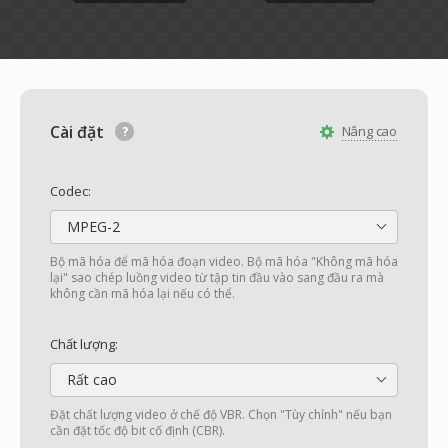
Cài đặt
Nâng cao
Codec:
MPEG-2
Bộ mã hóa để mã hóa đoạn video. Bộ mã hóa "Không mã hóa
lại" sao chép luồng video từ tập tin đầu vào sang đầu ra mà
không cần mã hóa lại nếu có thể.
Chất lượng:
Rất cao
Đặt chất lượng video ở chế độ VBR. Chọn "Tùy chỉnh" nếu bạn
cần đặt tốc độ bit cố định (CBR).