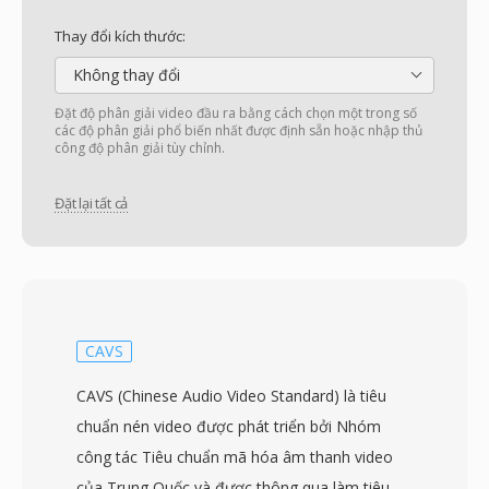
Thay đổi kích thước:
Không thay đổi
Đặt độ phân giải video đầu ra bằng cách chọn một trong số
các độ phân giải phổ biến nhất được định sẵn hoặc nhập thủ
công độ phân giải tùy chỉnh.
Đặt lại tất cả
CAVS
CAVS (Chinese Audio Video Standard) là tiêu
chuẩn nén video được phát triển bởi Nhóm
công tác Tiêu chuẩn mã hóa âm thanh video
của Trung Quốc và được thông qua làm tiêu