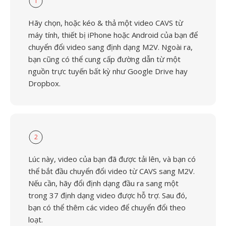
1
Hãy chọn, hoặc kéo & thả một video CAVS từ
máy tính, thiết bị iPhone hoặc Android của bạn để
chuyển đổi video sang định dạng M2V. Ngoài ra,
bạn cũng có thể cung cấp đường dẫn từ một
nguồn trực tuyến bất kỳ như Google Drive hay
Dropbox.
2
Lúc này, video của bạn đã được tải lên, và bạn có
thể bắt đầu chuyển đổi video từ CAVS sang M2V.
Nếu cần, hãy đổi định dạng đầu ra sang một
trong 37 định dạng video được hỗ trợ. Sau đó,
bạn có thể thêm các video để chuyển đổi theo
loạt.