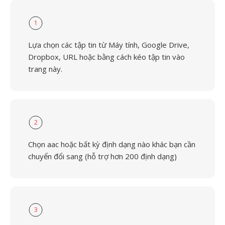
1
Lựa chọn các tập tin từ Máy tính, Google Drive,
Dropbox, URL hoặc bằng cách kéo tập tin vào
trang này.
2
Chọn aac hoặc bất kỳ định dạng nào khác bạn cần
chuyển đổi sang (hỗ trợ hơn 200 định dạng)
3