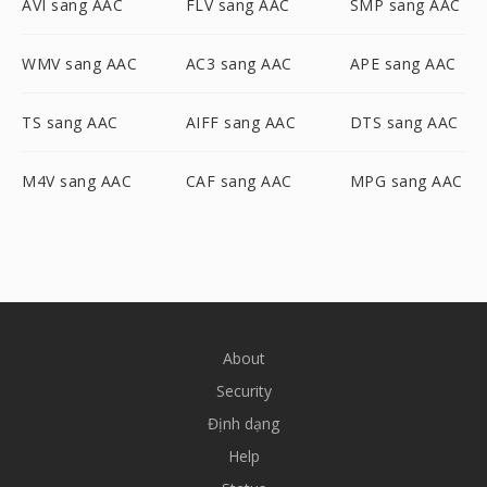
AVI sang AAC
FLV sang AAC
SMP sang AAC
WMV sang AAC
AC3 sang AAC
APE sang AAC
TS sang AAC
AIFF sang AAC
DTS sang AAC
M4V sang AAC
CAF sang AAC
MPG sang AAC
About
Security
Định dạng
Help