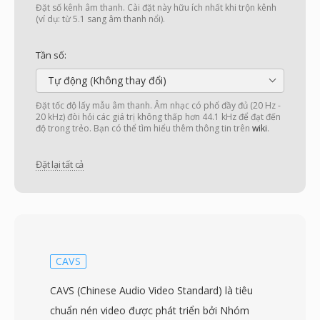
Đặt số kênh âm thanh. Cài đặt này hữu ích nhất khi trộn kênh
(ví dụ: từ 5.1 sang âm thanh nổi).
Tần số:
Tự động (Không thay đổi)
Đặt tốc độ lấy mẫu âm thanh. Âm nhạc có phổ đầy đủ (20 Hz -
20 kHz) đòi hỏi các giá trị không thấp hơn 44.1 kHz để đạt đến
độ trong trẻo. Bạn có thể tìm hiểu thêm thông tin trên
wiki
.
Đặt lại tất cả
CAVS
CAVS (Chinese Audio Video Standard) là tiêu
chuẩn nén video được phát triển bởi Nhóm