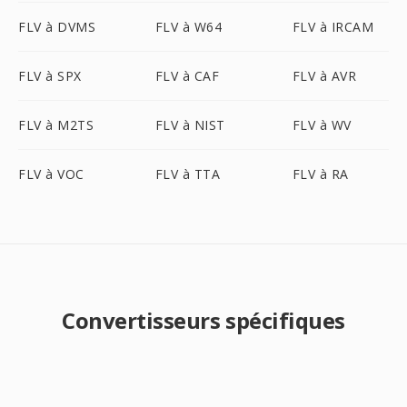
FLV à DVMS
FLV à W64
FLV à IRCAM
FLV à SPX
FLV à CAF
FLV à AVR
FLV à M2TS
FLV à NIST
FLV à WV
FLV à VOC
FLV à TTA
FLV à RA
Convertisseurs spécifiques