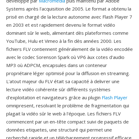
développé par
Macromedia
puis maintenu par Adobe
Systems après l'acquisition de 2005. Le format a obtenu la
prisé en chargé de la lecture autonome avec Flash Player 7
en 2003 et est rapidement devenu le format vidéo
dominant sûr le web, alimentant dès plateformes comme
YouTube, Hulu et Vimeo à la fin dès années 2000. Les
fichiers FLV contiennent généralement de la vidéo encodée
avec le codec Sorenson Spark où VP6 àux cotes d'audio
MP3 où ADPCM, encapsules dans un conteneur
propriétaire léger optimisé pour la diffusion en streaming.
L'atout majeur du FLV était sa capacité à delivrer une
lecture vidéo cohérente sûr différents systèmes
d'exploitation et navigateurs grâce au plugin
Flash Player
omnipresent, resolvant le problème de fragmentation qui
plagait la vidéo sûr le web à l'époque. Les fichiers FLV
commencent par un en-tête compact suivi de paquets de
données etiquetes, une structuré qui permet une
recherché rapide et un téléchargement progressif efficace.