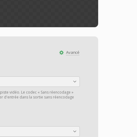
Avancé
piste vidéo. Le codec « Sans réencodage »
hier d'entrée dans la sortie sans réencodage