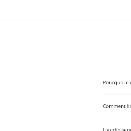
Pourquoi co
Comment lir
L'audio sera