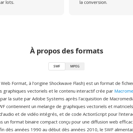
ar lots.
la conversion.
À propos des formats
SWF
MPEG
 Web Format, à l'origine Shockwave Flash) est un format de fichie
s graphiques vectoriels et le contenu interactif crée par
Macrome
par la suite par Adobe Systems après l'acquisition de Macromedi
SWF contiennent un melange de graphiques vectoriels et matriciels
d'audio et de vidéo intégrés, et de code ActionScript pour l'interac
s un format binaire compact conçu pour une diffusion web efficac
fin dès années 1990 au début dès années 2010, le SWF alimentai