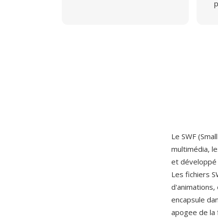
p
Le SWF (Small
multimédia, le
et développé 
Les fichiers 
d'animations, 
encapsule dan
apogee de la 