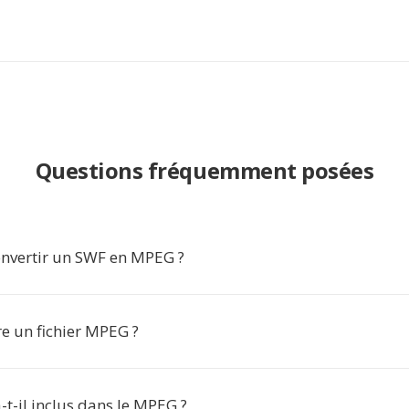
Questions fréquemment posées
nvertir un SWF en MPEG ?
e un fichier MPEG ?
-t-il inclus dans le MPEG ?