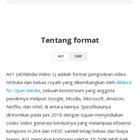
Tentang format
AV1
SMP
AV1 (AOMedia Video 1) adalah format pengodean video
terbuka dan bebas royalti yang dikembangkan oleh
Alliance
for Open Media
, sebuah konsorsium yang anggota
pendirinya meliputi Google, Mozilla, Microsoft, Amazon,
Netflix, dan Intel, di antara lainnya. Spesifikasinya
diresmikan pada Juni 2018 dengan tujuan menyediakan
codec video generasi berikutnya yang melampaui efisiensi
kompresi H.264 dan HEVC sambil tetap bebas dari biaya
lisensi. AV1 mencapai kompresi sekitar 30-50% lebih baik