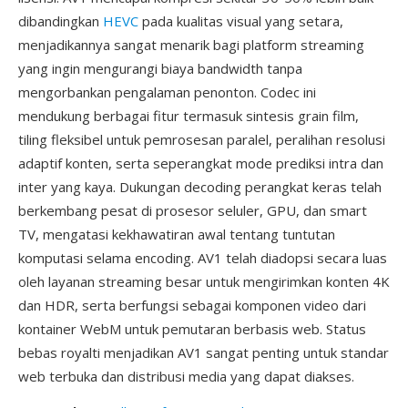
dibandingkan
HEVC
pada kualitas visual yang setara,
menjadikannya sangat menarik bagi platform streaming
yang ingin mengurangi biaya bandwidth tanpa
mengorbankan pengalaman penonton. Codec ini
mendukung berbagai fitur termasuk sintesis grain film,
tiling fleksibel untuk pemrosesan paralel, peralihan resolusi
adaptif konten, serta seperangkat mode prediksi intra dan
inter yang kaya. Dukungan decoding perangkat keras telah
berkembang pesat di prosesor seluler, GPU, dan smart
TV, mengatasi kekhawatiran awal tentang tuntutan
komputasi selama encoding. AV1 telah diadopsi secara luas
oleh layanan streaming besar untuk mengirimkan konten 4K
dan HDR, serta berfungsi sebagai komponen video dari
kontainer WebM untuk pemutaran berbasis web. Status
bebas royalti menjadikan AV1 sangat penting untuk standar
web terbuka dan distribusi media yang dapat diakses.