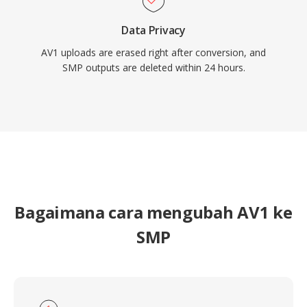
Data Privacy
AV1 uploads are erased right after conversion, and
SMP outputs are deleted within 24 hours.
Bagaimana cara mengubah AV1 ke
SMP