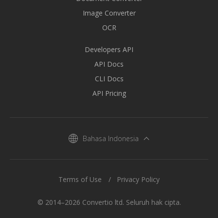
Image Converter
OCR
Developers API
API Docs
CLI Docs
API Pricing
Bahasa Indonesia
Terms of Use
Privacy Policy
© 2014–2026 Convertio ltd. Seluruh hak cipta.