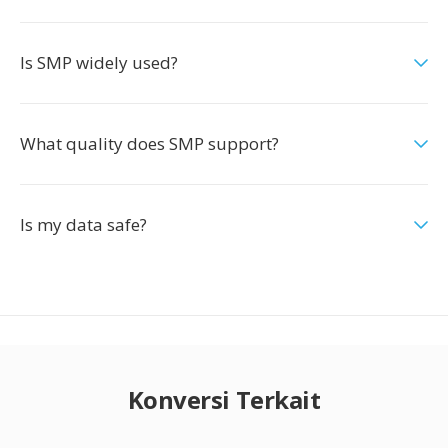
Is SMP widely used?
What quality does SMP support?
Is my data safe?
Konversi Terkait