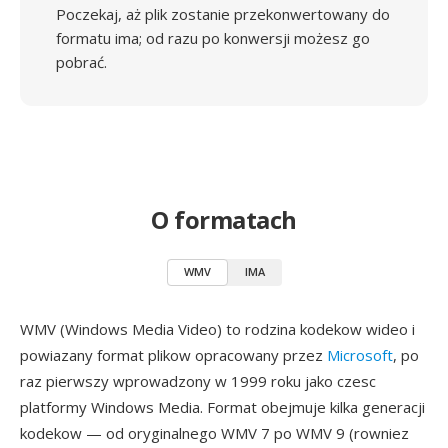
Poczekaj, aż plik zostanie przekonwertowany do
formatu ima; od razu po konwersji możesz go
pobrać.
O formatach
WMV
IMA
WMV (Windows Media Video) to rodzina kodekow wideo i
powiazany format plikow opracowany przez
Microsoft
, po
raz pierwszy wprowadzony w 1999 roku jako czesc
platformy Windows Media. Format obejmuje kilka generacji
kodekow — od oryginalnego WMV 7 po WMV 9 (rowniez