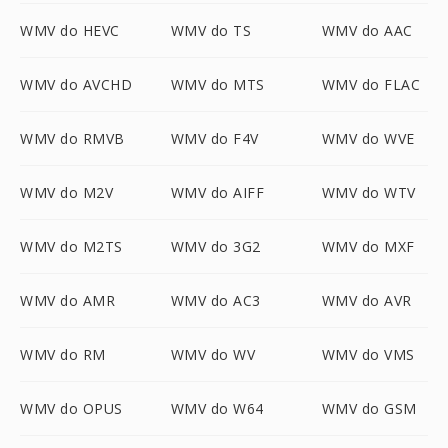
WMV do HEVC
WMV do TS
WMV do AAC
WMV do AVCHD
WMV do MTS
WMV do FLAC
WMV do RMVB
WMV do F4V
WMV do WVE
WMV do M2V
WMV do AIFF
WMV do WTV
WMV do M2TS
WMV do 3G2
WMV do MXF
WMV do AMR
WMV do AC3
WMV do AVR
WMV do RM
WMV do WV
WMV do VMS
WMV do OPUS
WMV do W64
WMV do GSM