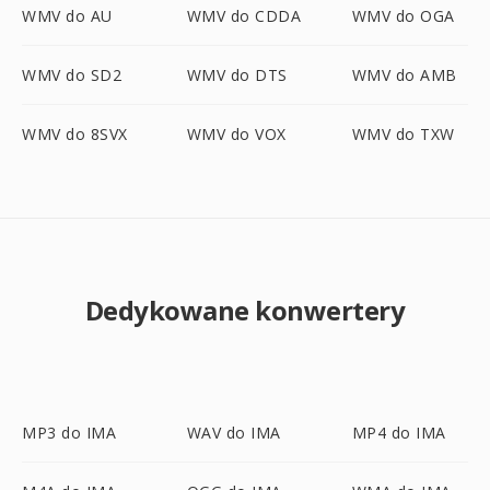
WMV do AU
WMV do CDDA
WMV do OGA
WMV do SD2
WMV do DTS
WMV do AMB
WMV do 8SVX
WMV do VOX
WMV do TXW
Dedykowane konwertery
MP3 do IMA
WAV do IMA
MP4 do IMA