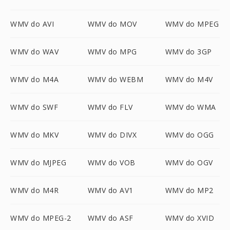
WMV do AVI
WMV do MOV
WMV do MPEG
WMV do WAV
WMV do MPG
WMV do 3GP
WMV do M4A
WMV do WEBM
WMV do M4V
WMV do SWF
WMV do FLV
WMV do WMA
WMV do MKV
WMV do DIVX
WMV do OGG
WMV do MJPEG
WMV do VOB
WMV do OGV
WMV do M4R
WMV do AV1
WMV do MP2
WMV do MPEG-2
WMV do ASF
WMV do XVID