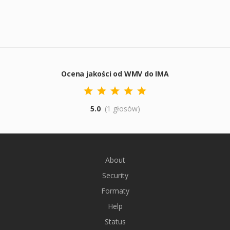
Ocena jakości od WMV do IMA
5.0
(1 głosów)
About
Security
Formaty
Help
Status