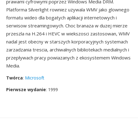
prawami cyfrowymi poprzez Windows Media DRM.
Platforma Silverlight rowniez uzywala WMV jako glownego
formatu wideo dla bogatych aplikacji internetowych i
serwisow streamingowych. Choc branaza w duzej mierze
przeszla na H.264 i HEVC w wiekszosci zastosowan, WMV
nadal jest obecny w starszych korporacyjnych systemach
zarzadzania trescia, archiwalnych bibliotekach medialnych i
przepływach pracy powiazanych z ekosystemem Windows
Media.
Twórca
:
Microsoft
Pierwsze wydanie
: 1999