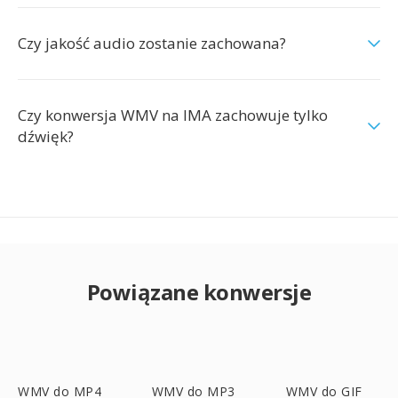
Czy jakość audio zostanie zachowana?
Czy konwersja WMV na IMA zachowuje tylko
dźwięk?
Powiązane konwersje
WMV do MP4
WMV do MP3
WMV do GIF