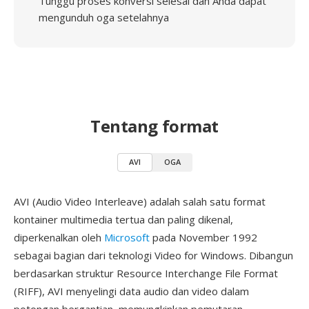
Tunggu proses konversi selesai dan Anda dapat
mengunduh oga setelahnya
Tentang format
AVI
OGA
AVI (Audio Video Interleave) adalah salah satu format
kontainer multimedia tertua dan paling dikenal,
diperkenalkan oleh
Microsoft
pada November 1992
sebagai bagian dari teknologi Video for Windows. Dibangun
berdasarkan struktur Resource Interchange File Format
(RIFF), AVI menyelingi data audio dan video dalam