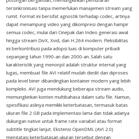
potongan bergantian, memungkinkan pemutaran
tersinkronisasi tanpa memerlukan manajemen stream yang
rumit. Format ini bersifat agnostik terhadap codec, artinya
dapat menampung video yang dikompresi dengan hampir
semua codec, mulai dari Cinepak dan Indeo generasi awal
hingga stream DivX, Xvid, dan H.264 modern. Fleksibilitas
ini berkontribusi pada adopsi luas di komputer pribadi
sepanjang tahun 1990-an dan 2000-an. Salah satu
karakteristik yang menonjol adalah struktur internal yang
lugas, membuat file AVI relatif mudah diedit dan diproses
pada level biner dibandingkan kontainer modern yang lebih
kompleks. AVI juga mendukung beberapa stream audio,
memungkinkan konten multibahasa dalam satu file. Namun,
spesifikasi aslinya memiliki keterbatasan, termasuk batas
ukuran file 2 GB pada implementasi lama dan tidak adanya
dukungan native untuk frame rate variabel atau format
subtitle tingkat lanjut. Ekstensi OpenDML (AVI 2.0)
mengatasi keterbatasan ukuran tersebut dengan