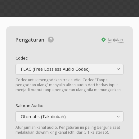
Pengaturan
lanjutan
Codec:
FLAC (Free Lossless Audio Codec)
Codec untuk mengodekan trek audio. Codec "Tanpa
pengodean ulang" menyalin aliran audio dari berkas input
menjadi output tanpa pengodean ulang bila memungkinkan.
Saluran Audio:
Otomatis (Tak diubah)
Atur jumlah kanal audio. Pengaturan ini paling berguna saat
melakukan downmixing kanal (cth: dari 5.1 ke stereo).