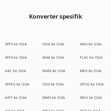
Konverter spesifik
MP3 ke OGA
OGG ke OGA
WAV ke OGA
MP4 ke OGA
M4A ke OGA
FLAC ke OGA
AAC ke OGA
WMA ke OGA
MKV ke OGA
MPEG ke OGA
OGV ke OGA
OPUS ke OGA
AIFF ke OGA
WMV ke OGA
MOV ke OGA
AVI ke OGA
MP2 ke OGA
3GP ke OGA