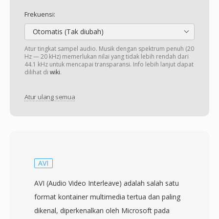
Frekuensi:
Otomatis (Tak diubah)
Atur tingkat sampel audio. Musik dengan spektrum penuh (20
Hz — 20 kHz) memerlukan nilai yang tidak lebih rendah dari
44.1 kHz untuk mencapai transparansi. Info lebih lanjut dapat
dilihat di
wiki
.
Atur ulang semua
AVI
AVI (Audio Video Interleave) adalah salah satu
format kontainer multimedia tertua dan paling
dikenal, diperkenalkan oleh Microsoft pada