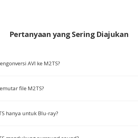
Pertanyaan yang Sering Diajukan
ngonversi AVI ke M2TS?
emutar file M2TS?
S hanya untuk Blu-ray?