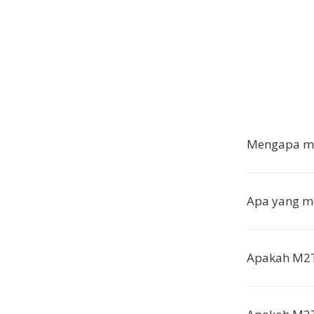
Mengapa me
Apa yang m
Apakah M2T