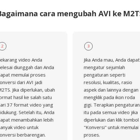
Bagaimana cara mengubah AVI ke M2T
2
3
ekarang video Anda
Jika Anda mau, Anda dapat
elesai diunggah dan Anda
mengatur sejumlah
apat memulai proses
pengaturan seperti
onversi dari AVI jadi
resolusi, kualitas, rasio
2TS. Jika diperlukan, ubah
aspek dan lainnya dengan
ormat hasil ke salah satu
mengklik pada ikon roda
ari 37 format video yang
gigi. Terapkan pengaturan
idukung. Setelah itu, Anda
itu pada semua video jika
apat menambahkan lebih
diperlukan dan klik tombol
anyak video untuk
"Konversi" untuk memulai
onversi berbarengan.
proses.