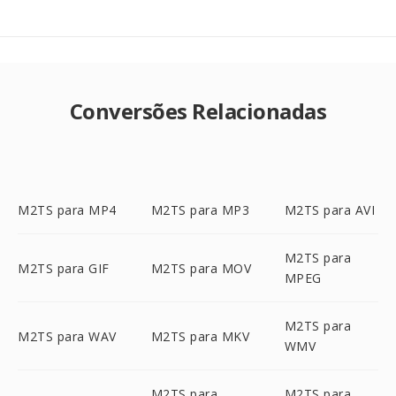
Conversões Relacionadas
M2TS para MP4
M2TS para MP3
M2TS para AVI
M2TS para
M2TS para GIF
M2TS para MOV
MPEG
M2TS para
M2TS para WAV
M2TS para MKV
WMV
M2TS para
M2TS para