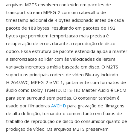
arquivos M2TS envolvem conteúdo em pacotes de
transport stream MPEG-2 com um cabecalho de
timestamp adicional de 4 bytes adicionado antes de cada
pacote de 188 bytes, resultando em pacotes de 192
bytes que permitem temporizacao mais precisa é
recuperação de erros durante a reprodução de disco
optico. Essa estrutura de pacote estendida ajuda a manter
a sincronizacao ao lidar com às velocidades de leitura
variaveis inerentes a mídia baseada em disco. O M2TS
suporta os principais codecs de vídeo Blu-ray incluindo
H.264/AVC, MPEG-2 e VC-1, juntamente com formatos de
áudio como Dolby TrueHD, DTS-HD Master Áudio é LPCM
para som surround sem perdas. O container também é
usado por filmadoras
AVCHD
para gravação de filmagens
de alta definição, tornando-o comum tanto em fluxos de
trabalho de reprodução de disco do consumidor quanto de
produção de vídeo. Os arquivos M2TS preservam