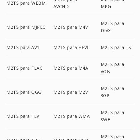
M2TS para WEBM
AVCHD
MPG
M2TS para
M2TS para MJPEG
M2TS para M4V
DIVX
M2TS para AV1
M2TS para HEVC
M2TS para TS
M2TS para
M2TS para FLAC
M2TS para M4A
VOB
M2TS para
M2TS para OGG
M2TS para M2V
3GP
M2TS para
M2TS para FLV
M2TS para WMA
SWF
M2TS para