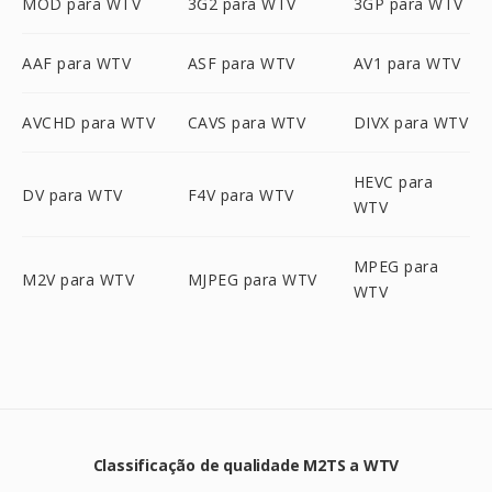
MOD para WTV
3G2 para WTV
3GP para WTV
AAF para WTV
ASF para WTV
AV1 para WTV
AVCHD para WTV
CAVS para WTV
DIVX para WTV
HEVC para
DV para WTV
F4V para WTV
WTV
MPEG para
M2V para WTV
MJPEG para WTV
WTV
Classificação de qualidade M2TS a WTV