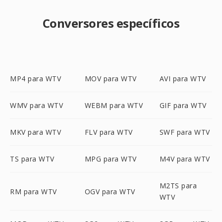
Conversores específicos
MP4 para WTV
MOV para WTV
AVI para WTV
WMV para WTV
WEBM para WTV
GIF para WTV
MKV para WTV
FLV para WTV
SWF para WTV
TS para WTV
MPG para WTV
M4V para WTV
M2TS para
RM para WTV
OGV para WTV
WTV