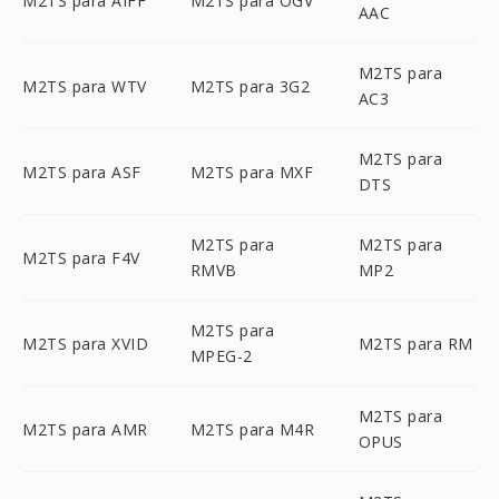
M2TS para AIFF
M2TS para OGV
AAC
M2TS para
M2TS para WTV
M2TS para 3G2
AC3
M2TS para
M2TS para ASF
M2TS para MXF
DTS
M2TS para
M2TS para
M2TS para F4V
RMVB
MP2
M2TS para
M2TS para XVID
M2TS para RM
MPEG-2
M2TS para
M2TS para AMR
M2TS para M4R
OPUS