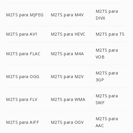
M2TS para
M2TS para MJPEG
M2TS para M4V
DIVX
M2TS para AV1
M2TS para HEVC
M2TS para TS
M2TS para
M2TS para FLAC
M2TS para M4A
VOB
M2TS para
M2TS para OGG
M2TS para M2V
3GP
M2TS para
M2TS para FLV
M2TS para WMA
SWF
M2TS para
M2TS para AIFF
M2TS para OGV
AAC