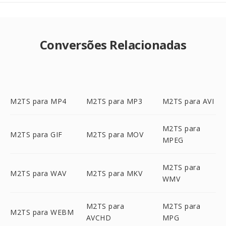
Conversões Relacionadas
M2TS para MP4
M2TS para MP3
M2TS para AVI
M2TS para
M2TS para GIF
M2TS para MOV
MPEG
M2TS para
M2TS para WAV
M2TS para MKV
WMV
M2TS para
M2TS para
M2TS para WEBM
AVCHD
MPG