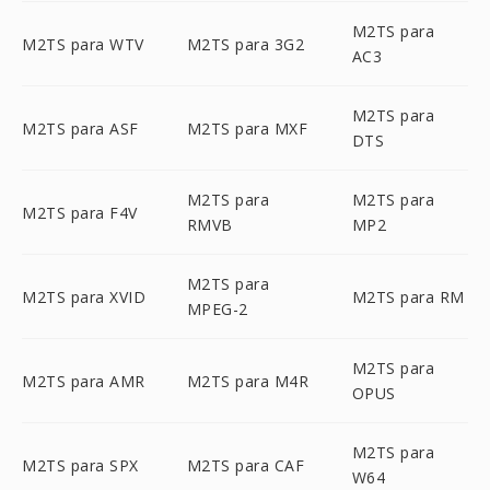
M2TS para
M2TS para WTV
M2TS para 3G2
AC3
M2TS para
M2TS para ASF
M2TS para MXF
DTS
M2TS para
M2TS para
M2TS para F4V
RMVB
MP2
M2TS para
M2TS para XVID
M2TS para RM
MPEG-2
M2TS para
M2TS para AMR
M2TS para M4R
OPUS
M2TS para
M2TS para SPX
M2TS para CAF
W64