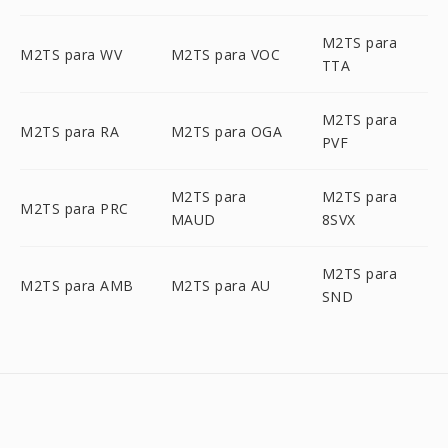
M2TS para
M2TS para WV
M2TS para VOC
TTA
M2TS para
M2TS para RA
M2TS para OGA
PVF
M2TS para
M2TS para
M2TS para PRC
MAUD
8SVX
M2TS para
M2TS para AMB
M2TS para AU
SND