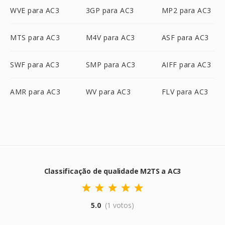
WVE para AC3
3GP para AC3
MP2 para AC3
MTS para AC3
M4V para AC3
ASF para AC3
SWF para AC3
SMP para AC3
AIFF para AC3
AMR para AC3
WV para AC3
FLV para AC3
Classificação de qualidade M2TS a AC3
5.0
(1 votos)