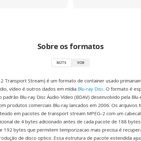
Sobre os formatos
M2TS
VOB
 Transport Stream) é um formato de container usado primaria
udio, vídeo é outros dados em mídia
Blu-ray Disc
. O formato é es
 padrão Blu-ray Disc Áudio-Vídeo (BDAV) desenvolvido pela Blu-
com produtos comerciais Blu-ray lancados em 2006. Os arquivos
teúdo em pacotes de transport stream MPEG-2 com um cabecal
cional de 4 bytes adicionado antes de cada pacote de 188 bytes
e 192 bytes que permitem temporizacao mais precisa é recuper
rodução de disco optico. Essa estrutura de pacote estendida aju