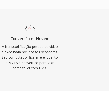
Conversão na Nuvem
A transcodificação pesada de vídeo
é executada nos nossos servidores.
Seu computador fica livre enquanto
o M2TS é convertido para VOB
compatível com DVD.