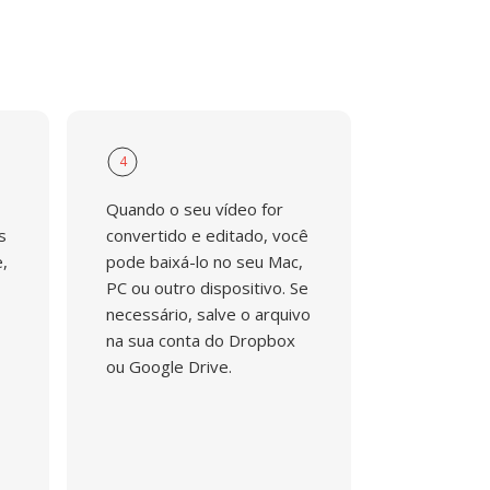
4
Quando o seu vídeo for
s
convertido e editado, você
,
pode baixá-lo no seu Mac,
PC ou outro dispositivo. Se
necessário, salve o arquivo
na sua conta do Dropbox
ou Google Drive.