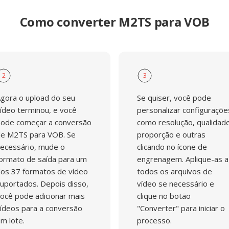
Como converter M2TS para VOB
2
3
gora o upload do seu
Se quiser, você pode
ídeo terminou, e você
personalizar configuraçõe
ode começar a conversão
como resolução, qualidade
e M2TS para VOB. Se
proporção e outras
ecessário, mude o
clicando no ícone de
ormato de saída para um
engrenagem. Aplique-as a
os 37 formatos de vídeo
todos os arquivos de
uportados. Depois disso,
vídeo se necessário e
ocê pode adicionar mais
clique no botão
ídeos para a conversão
"Converter" para iniciar o
m lote.
processo.