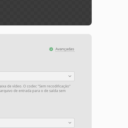
Avançadas
faixa de vídeo. O codec "Sem recodificação"
 arquivo de entrada para o de saída sem
.