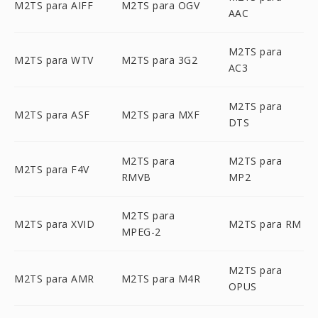
M2TS para AIFF
M2TS para OGV
AAC
M2TS para
M2TS para WTV
M2TS para 3G2
AC3
M2TS para
M2TS para ASF
M2TS para MXF
DTS
M2TS para
M2TS para
M2TS para F4V
RMVB
MP2
M2TS para
M2TS para XVID
M2TS para RM
MPEG-2
M2TS para
M2TS para AMR
M2TS para M4R
OPUS