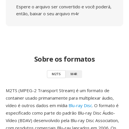
Espere o arquivo ser convertido e você poderá,
então, baixar o seu arquivo m4r
Sobre os formatos
M2TS
M4R
M2TS (MPEG-2 Transport Stream) é um formato de
container usado primariamente para multiplexar áudio,
vídeo é outros dados em mídia
Blu-ray Disc
. O formato é
especificado como parte do padrão Blu-ray Disc Áudio-
Vídeo (BDAV) desenvolvido pela Blu-ray Disc Association,
com produtos comerciais Blu-ray lancados em 2006. Os