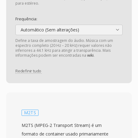
para estéreo.
Frequência:
Automático (Sem alterações)
Define a taxa de amostragem do áudio. Música com um
espectro completo (20 Hz – 20 kHz) requer valores não
inferiores a 44.1 kHz para atingir a transparência. Mais
informações podem ser encontradas na
wiki
.
Redefinir tudo
M2TS
M2TS (MPEG-2 Transport Stream) é um
formato de container usado primariamente