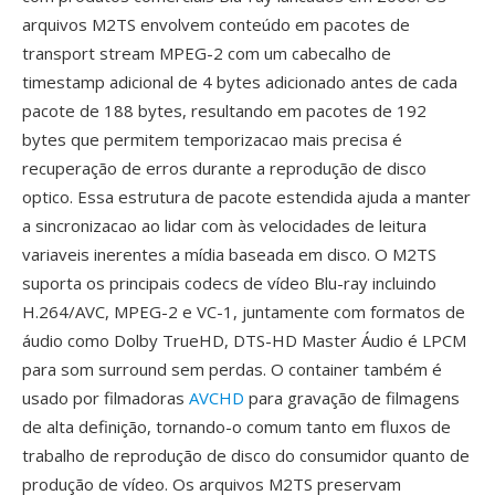
arquivos M2TS envolvem conteúdo em pacotes de
transport stream MPEG-2 com um cabecalho de
timestamp adicional de 4 bytes adicionado antes de cada
pacote de 188 bytes, resultando em pacotes de 192
bytes que permitem temporizacao mais precisa é
recuperação de erros durante a reprodução de disco
optico. Essa estrutura de pacote estendida ajuda a manter
a sincronizacao ao lidar com às velocidades de leitura
variaveis inerentes a mídia baseada em disco. O M2TS
suporta os principais codecs de vídeo Blu-ray incluindo
H.264/AVC, MPEG-2 e VC-1, juntamente com formatos de
áudio como Dolby TrueHD, DTS-HD Master Áudio é LPCM
para som surround sem perdas. O container também é
usado por filmadoras
AVCHD
para gravação de filmagens
de alta definição, tornando-o comum tanto em fluxos de
trabalho de reprodução de disco do consumidor quanto de
produção de vídeo. Os arquivos M2TS preservam