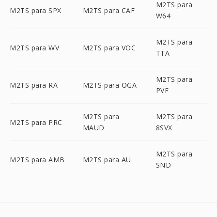
M2TS para
M2TS para SPX
M2TS para CAF
W64
M2TS para
M2TS para WV
M2TS para VOC
TTA
M2TS para
M2TS para RA
M2TS para OGA
PVF
M2TS para
M2TS para
M2TS para PRC
MAUD
8SVX
M2TS para
M2TS para AMB
M2TS para AU
SND