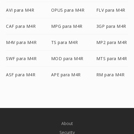
AVI para M4R
OPUS para M4R
FLV para M4R
CAF para M4R
MPG para M4R
3GP para M4R
M4V para M4R
TS para M4R
MP2 para M4R
SWF para M4R
MOD para M4R
MTS para M4R
ASF para M4R
APE para M4R
RM para M4R
About
Security