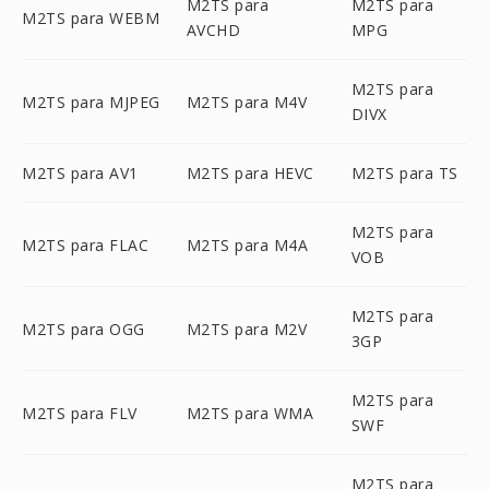
M2TS para
M2TS para
M2TS para WEBM
AVCHD
MPG
M2TS para
M2TS para MJPEG
M2TS para M4V
DIVX
M2TS para AV1
M2TS para HEVC
M2TS para TS
M2TS para
M2TS para FLAC
M2TS para M4A
VOB
M2TS para
M2TS para OGG
M2TS para M2V
3GP
M2TS para
M2TS para FLV
M2TS para WMA
SWF
M2TS para