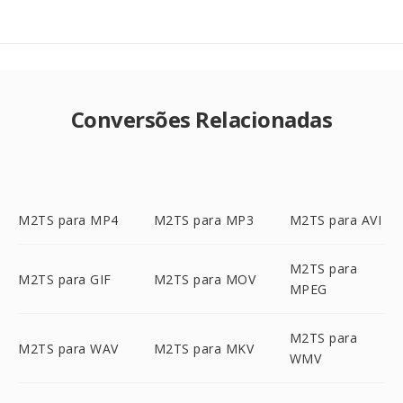
Conversões Relacionadas
M2TS para MP4
M2TS para MP3
M2TS para AVI
M2TS para
M2TS para GIF
M2TS para MOV
MPEG
M2TS para
M2TS para WAV
M2TS para MKV
WMV