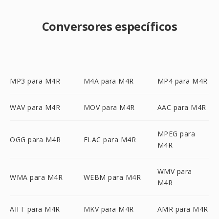
Conversores específicos
MP3 para M4R
M4A para M4R
MP4 para M4R
WAV para M4R
MOV para M4R
AAC para M4R
MPEG para
OGG para M4R
FLAC para M4R
M4R
WMV para
WMA para M4R
WEBM para M4R
M4R
AIFF para M4R
MKV para M4R
AMR para M4R