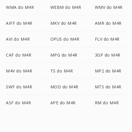
WMA do M4R
WEBM do M4R
WMV do M4R
AIFF do M4R
MKV do M4R
AMR do M4R
AVI do M4R
OPUS do M4R
FLV do M4R
CAF do M4R
MPG do M4R
3GP do M4R
M4V do M4R
TS do M4R
MP2 do M4R
SWF do M4R
MOD do M4R
MTS do M4R
ASF do M4R
APE do M4R
RM do M4R