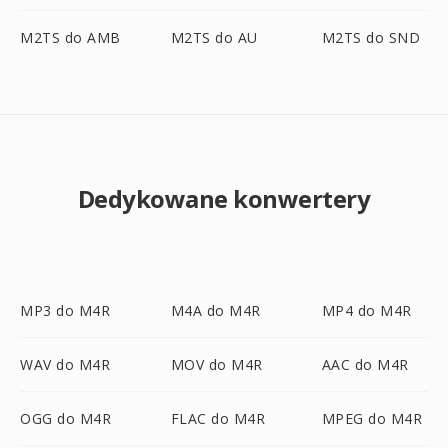
M2TS do AMB
M2TS do AU
M2TS do SND
Dedykowane konwertery
MP3 do M4R
M4A do M4R
MP4 do M4R
WAV do M4R
MOV do M4R
AAC do M4R
OGG do M4R
FLAC do M4R
MPEG do M4R