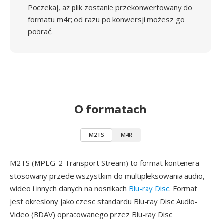
Poczekaj, aż plik zostanie przekonwertowany do
formatu m4r; od razu po konwersji możesz go
pobrać.
O formatach
M2TS
M4R
M2TS (MPEG-2 Transport Stream) to format kontenera
stosowany przede wszystkim do multipleksowania audio,
wideo i innych danych na nosnikach
Blu-ray Disc
. Format
jest okreslony jako czesc standardu Blu-ray Disc Audio-
Video (BDAV) opracowanego przez Blu-ray Disc