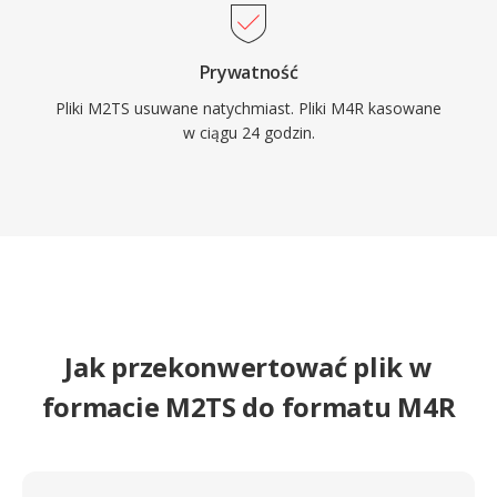
Prywatność
Pliki M2TS usuwane natychmiast. Pliki M4R kasowane
w ciągu 24 godzin.
Jak przekonwertować plik w
formacie M2TS do formatu M4R