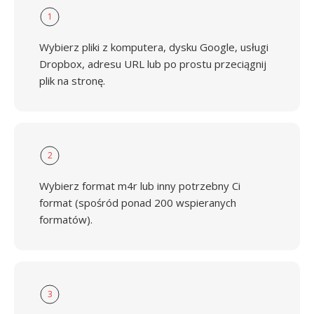
1
Wybierz pliki z komputera, dysku Google, usługi
Dropbox, adresu URL lub po prostu przeciągnij
plik na stronę.
2
Wybierz format m4r lub inny potrzebny Ci
format (spośród ponad 200 wspieranych
formatów).
3