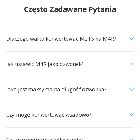
Często Zadawane Pytania
Dlaczego warto konwertować M2TS na M4R?
Jak ustawić M4R jako dzwonek?
Jaka jest maksymalna długość dzwonka?
Czy mogę konwertować wsadowo?
Czy to wyodrębnia tylko audio?