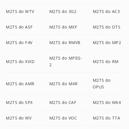
M2TS do WTV
M2TS do 3G2
M2TS do AC3
M2TS do ASF
M2TS do MXF
M2TS do DTS
M2TS do F4V
M2TS do RMVB
M2TS do MP2
M2TS do MPEG-
M2TS do XVID
M2TS do RM
2
M2TS do
M2TS do AMR
M2TS do M4R
OPUS
M2TS do SPX
M2TS do CAF
M2TS do W64
M2TS do WV
M2TS do VOC
M2TS do TTA