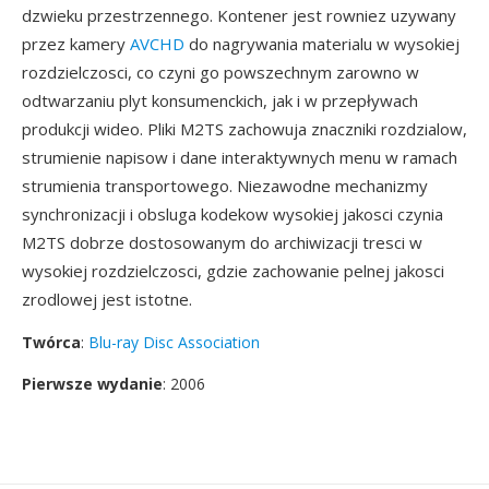
dzwieku przestrzennego. Kontener jest rowniez uzywany
przez kamery
AVCHD
do nagrywania materialu w wysokiej
rozdzielczosci, co czyni go powszechnym zarowno w
odtwarzaniu plyt konsumenckich, jak i w przepływach
produkcji wideo. Pliki M2TS zachowuja znaczniki rozdzialow,
strumienie napisow i dane interaktywnych menu w ramach
strumienia transportowego. Niezawodne mechanizmy
synchronizacji i obsluga kodekow wysokiej jakosci czynia
M2TS dobrze dostosowanym do archiwizacji tresci w
wysokiej rozdzielczosci, gdzie zachowanie pelnej jakosci
zrodlowej jest istotne.
Twórca
:
Blu-ray Disc Association
Pierwsze wydanie
: 2006