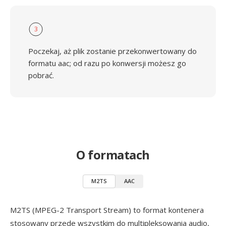
3
Poczekaj, aż plik zostanie przekonwertowany do
formatu aac; od razu po konwersji możesz go
pobrać.
O formatach
M2TS
AAC
M2TS (MPEG-2 Transport Stream) to format kontenera
stosowany przede wszystkim do multipleksowania audio,