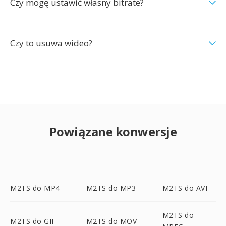
Czy mogę ustawić własny bitrate?
Czy to usuwa wideo?
Powiązane konwersje
M2TS do MP4
M2TS do MP3
M2TS do AVI
M2TS do
M2TS do GIF
M2TS do MOV