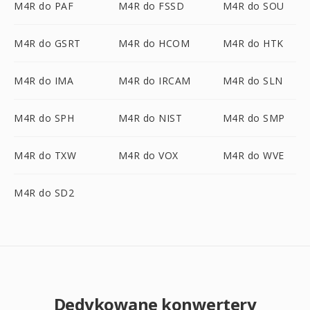
M4R do PAF
M4R do FSSD
M4R do SOU
M4R do GSRT
M4R do HCOM
M4R do HTK
M4R do IMA
M4R do IRCAM
M4R do SLN
M4R do SPH
M4R do NIST
M4R do SMP
M4R do TXW
M4R do VOX
M4R do WVE
M4R do SD2
Dedykowane konwertery