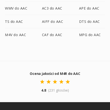
WMV do AAC
AC3 do AAC
APE do AAC
TS do AAC
AIFF do AAC
DTS do AAC
M4V do AAC
CAF do AAC
MPG do AAC
Ocena jakości od M4R do AAC
4.8
(231 głosów)