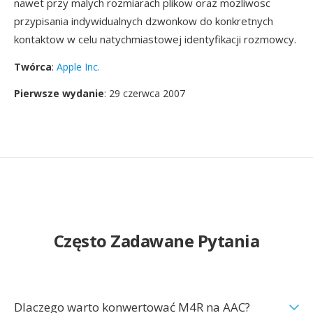
nawet przy malych rozmiarach plikow oraz mozliwosc
przypisania indywidualnych dzwonkow do konkretnych
kontaktow w celu natychmiastowej identyfikacji rozmowcy.
Twórca
:
Apple Inc.
Pierwsze wydanie
: 29 czerwca 2007
Często Zadawane Pytania
Dlaczego warto konwertować M4R na AAC?