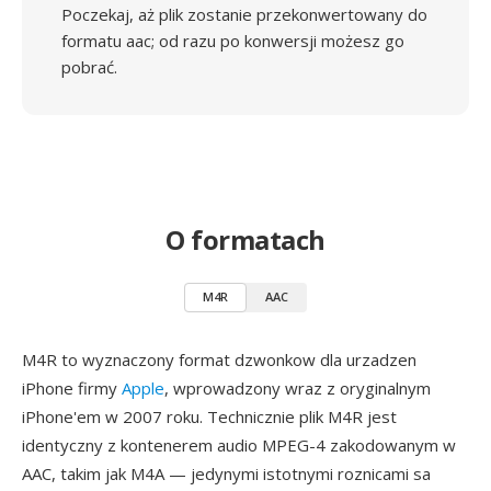
Poczekaj, aż plik zostanie przekonwertowany do
formatu aac; od razu po konwersji możesz go
pobrać.
O formatach
M4R
AAC
M4R to wyznaczony format dzwonkow dla urzadzen
iPhone firmy
Apple
, wprowadzony wraz z oryginalnym
iPhone'em w 2007 roku. Technicznie plik M4R jest
identyczny z kontenerem audio MPEG-4 zakodowanym w
AAC, takim jak M4A — jedynymi istotnymi roznicami sa