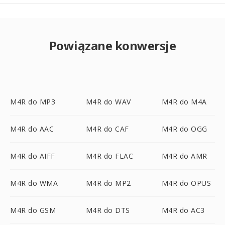
Powiązane konwersje
M4R do MP3
M4R do WAV
M4R do M4A
M4R do AAC
M4R do CAF
M4R do OGG
M4R do AIFF
M4R do FLAC
M4R do AMR
M4R do WMA
M4R do MP2
M4R do OPUS
M4R do GSM
M4R do DTS
M4R do AC3