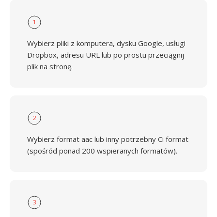
1
Wybierz pliki z komputera, dysku Google, usługi
Dropbox, adresu URL lub po prostu przeciągnij
plik na stronę.
2
Wybierz format aac lub inny potrzebny Ci format
(spośród ponad 200 wspieranych formatów).
3