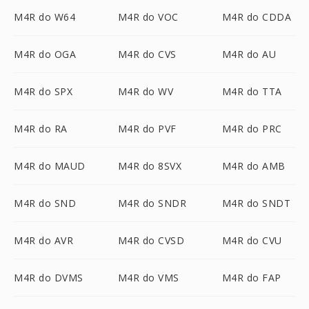
M4R do W64
M4R do VOC
M4R do CDDA
M4R do OGA
M4R do CVS
M4R do AU
M4R do SPX
M4R do WV
M4R do TTA
M4R do RA
M4R do PVF
M4R do PRC
M4R do MAUD
M4R do 8SVX
M4R do AMB
M4R do SND
M4R do SNDR
M4R do SNDT
M4R do AVR
M4R do CVSD
M4R do CVU
M4R do DVMS
M4R do VMS
M4R do FAP