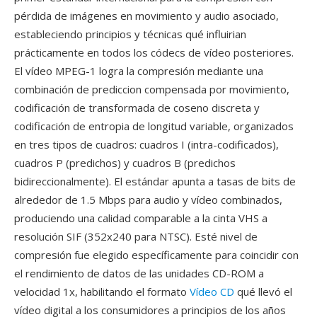
pérdida de imágenes en movimiento y audio asociado,
estableciendo principios y técnicas qué influirian
prácticamente en todos los códecs de vídeo posteriores.
El vídeo MPEG-1 logra la compresión mediante una
combinación de prediccion compensada por movimiento,
codificación de transformada de coseno discreta y
codificación de entropia de longitud variable, organizados
en tres tipos de cuadros: cuadros I (intra-codificados),
cuadros P (predichos) y cuadros B (predichos
bidireccionalmente). El estándar apunta a tasas de bits de
alrededor de 1.5 Mbps para audio y vídeo combinados,
produciendo una calidad comparable a la cinta VHS a
resolución SIF (352x240 para NTSC). Esté nivel de
compresión fue elegido específicamente para coincidir con
el rendimiento de datos de las unidades CD-ROM a
velocidad 1x, habilitando el formato
Vídeo CD
qué llevó el
vídeo digital a los consumidores a principios de los años