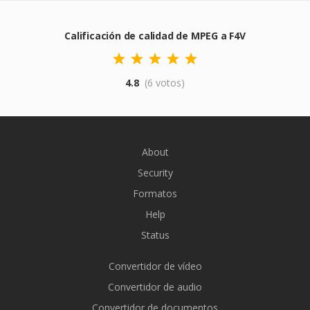
Calificación de calidad de MPEG a F4V
4.8
(6 votos)
About
Security
Formatos
Help
Status
Convertidor de vídeo
Convertidor de audio
Convertidor de documentos