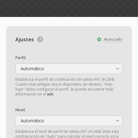
Ajustes
Avanzado
Perfil:
Automático
Establezca el perfil de codificación de salida AVC (H.264).
Cuanto más antiguo sea el dispositivo de destino, "más
bajo" debe configurar el perfil. Se puede encontrar más
información en el
wiki
.
Nivel:
Automático
Establezca el nivel de perfil de salida AVC (H.264). Deje esta
configuración en "Auto" para calcular el nivel correcto es la