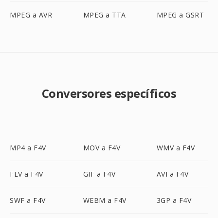
MPEG a AVR
MPEG a TTA
MPEG a GSRT
Conversores específicos
MP4 a F4V
MOV a F4V
WMV a F4V
FLV a F4V
GIF a F4V
AVI a F4V
SWF a F4V
WEBM a F4V
3GP a F4V