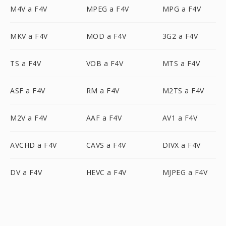
M4V a F4V
MPEG a F4V
MPG a F4V
MKV a F4V
MOD a F4V
3G2 a F4V
TS a F4V
VOB a F4V
MTS a F4V
ASF a F4V
RM a F4V
M2TS a F4V
M2V a F4V
AAF a F4V
AV1 a F4V
AVCHD a F4V
CAVS a F4V
DIVX a F4V
DV a F4V
HEVC a F4V
MJPEG a F4V