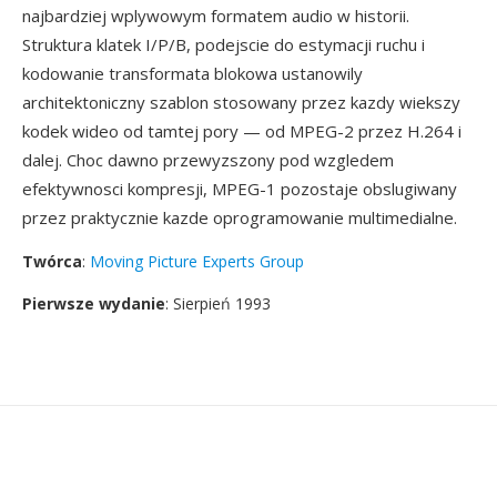
najbardziej wplywowym formatem audio w historii.
Struktura klatek I/P/B, podejscie do estymacji ruchu i
kodowanie transformata blokowa ustanowily
architektoniczny szablon stosowany przez kazdy wiekszy
kodek wideo od tamtej pory — od MPEG-2 przez H.264 i
dalej. Choc dawno przewyzszony pod wzgledem
efektywnosci kompresji, MPEG-1 pozostaje obslugiwany
przez praktycznie kazde oprogramowanie multimedialne.
Twórca
:
Moving Picture Experts Group
Pierwsze wydanie
: Sierpień 1993