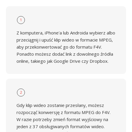
1
Z komputera, iPhone'a lub Androida wybierz albo
przeciągnij i upuść klip wideo w formacie MPEG,
aby przekonwertować go do formatu F4V.
Ponadto możesz dodać link z dowolnego źródła
online, takiego jak Google Drive czy Dropbox.
2
Gdy klip wideo zostanie przesłany, możesz
rozpocząć konwersję z formatu MPEG do F4V.
W razie potrzeby zmień format wyjściowy na
jeden z 37 obsługiwanych formatów wideo.