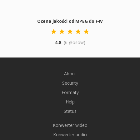
Ocena jakości od MPEG do F4V
4.8
(6 głosów)
About
Security
Formaty
Help
Status
Konwerter wideo
Konwerter audio