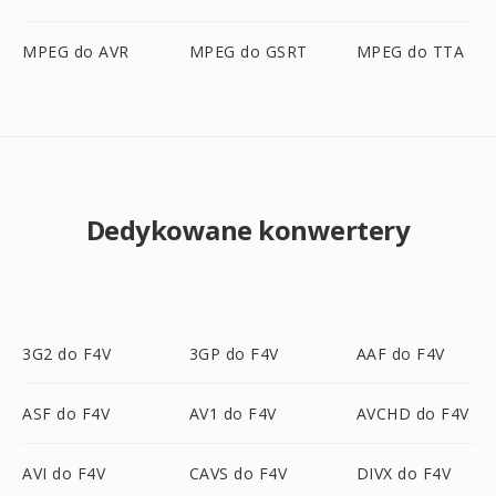
MPEG do AVR
MPEG do GSRT
MPEG do TTA
Dedykowane konwertery
3G2 do F4V
3GP do F4V
AAF do F4V
ASF do F4V
AV1 do F4V
AVCHD do F4V
AVI do F4V
CAVS do F4V
DIVX do F4V