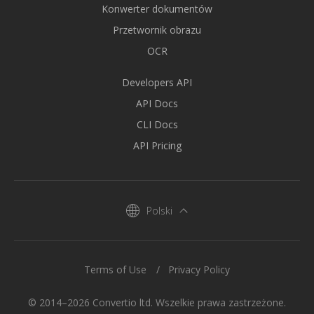
Konwerter dokumentów
Przetwornik obrazu
OCR
Developers API
API Docs
CLI Docs
API Pricing
Polski
Terms of Use
Privacy Policy
© 2014–2026 Convertio ltd. Wszelkie prawa zastrzeżone.