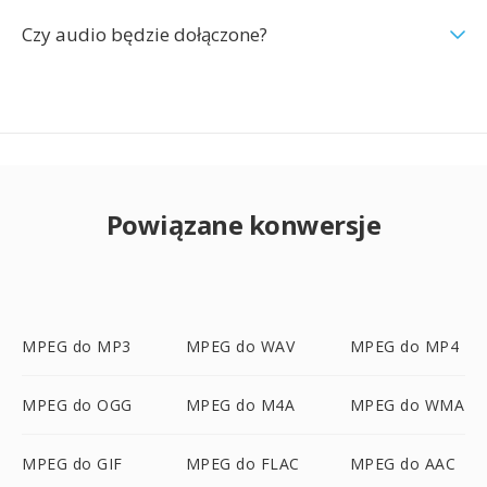
Czy audio będzie dołączone?
Powiązane konwersje
MPEG do MP3
MPEG do WAV
MPEG do MP4
MPEG do OGG
MPEG do M4A
MPEG do WMA
MPEG do GIF
MPEG do FLAC
MPEG do AAC