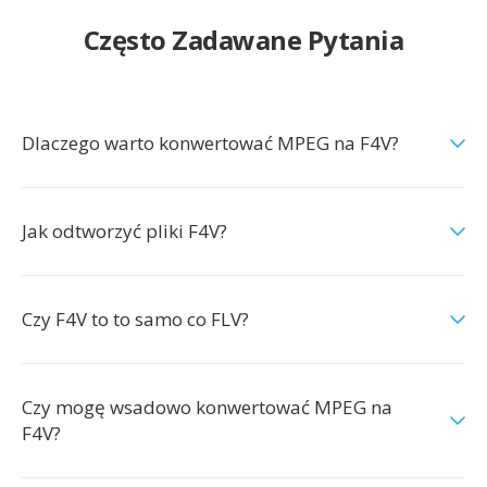
Często Zadawane Pytania
Dlaczego warto konwertować MPEG na F4V?
Jak odtworzyć pliki F4V?
Czy F4V to to samo co FLV?
Czy mogę wsadowo konwertować MPEG na
F4V?