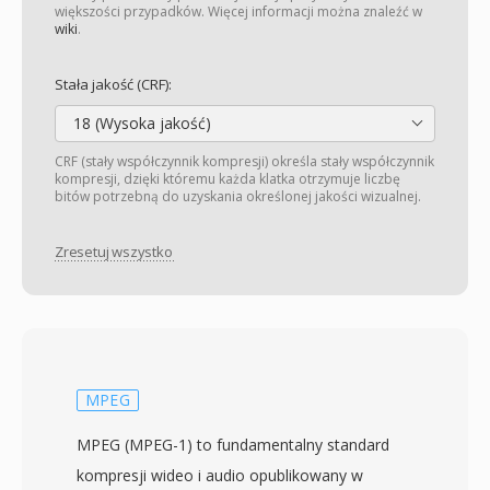
większości przypadków. Więcej informacji można znaleźć w
wiki
.
Stała jakość (CRF):
18 (Wysoka jakość)
CRF (stały współczynnik kompresji) określa stały współczynnik
kompresji, dzięki któremu każda klatka otrzymuje liczbę
bitów potrzebną do uzyskania określonej jakości wizualnej.
Zresetuj wszystko
MPEG
MPEG (MPEG-1) to fundamentalny standard
kompresji wideo i audio opublikowany w