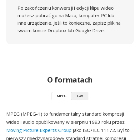
Po zakończeniu konwersji i edycji klipu wideo
możesz pobrać go na Maca, komputer PC lub
inne urządzenie. Jeśli to konieczne, zapisz plik na
swoim koncie Dropbox lub Google Drive.
O formatach
MPEG
F4V
MPEG (MPEG-1) to fundamentalny standard kompresji
wideo i audio opublikowany w sierpniu 1993 roku przez
Moving Picture Experts Group
jako ISO/IEC 11172. Byl to
pierwszy miedzynarodowy standard stratnej kompresji