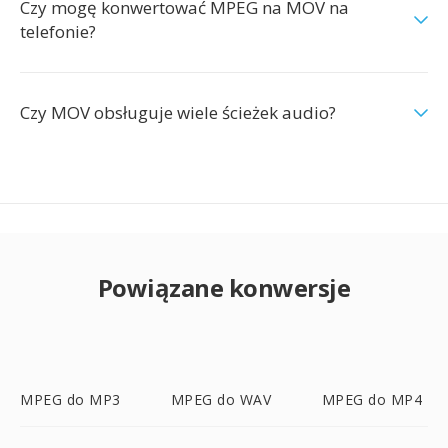
Czy mogę konwertować MPEG na MOV na
telefonie?
Czy MOV obsługuje wiele ścieżek audio?
Powiązane konwersje
MPEG do MP3
MPEG do WAV
MPEG do MP4