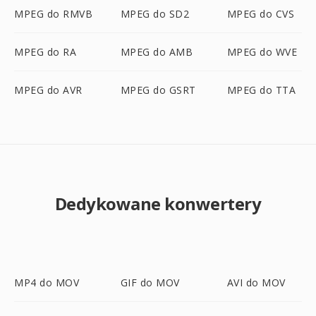
MPEG do RMVB
MPEG do SD2
MPEG do CVS
MPEG do RA
MPEG do AMB
MPEG do WVE
MPEG do AVR
MPEG do GSRT
MPEG do TTA
Dedykowane konwertery
MP4 do MOV
GIF do MOV
AVI do MOV