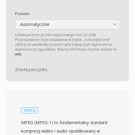
Poziom:
Automatycznie
Ustaw poziom profilu wyjściowego AVC (H.264).
Pozostawienie tego ustawienia w trybie „Automatycznie”
obliczy prawidłowy poziom i jest najlepszym wyborem w
większości przypadków. Więcej informacji można znaleźć w
wiki
.
Zresetuj wszystko
MPEG
MPEG (MPEG-1) to fundamentalny standard
kompresji wideo i audio opublikowany w