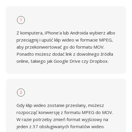
1
Z komputera, iPhone'a lub Androida wybierz albo
przeciągnij i upuść klip wideo w formacie MPEG,
aby przekonwertować go do formatu MOV.
Ponadto możesz dodać link z dowolnego źródła
online, takiego jak Google Drive czy Dropbox.
2
Gdy klip wideo zostanie przesłany, możesz
rozpocząć konwersję z formatu MPEG do MOV.
W razie potrzeby zmień format wyjściowy na
jeden z 37 obsługiwanych formatów wideo.