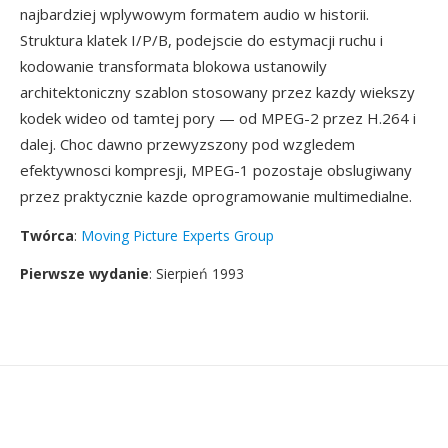
najbardziej wplywowym formatem audio w historii.
Struktura klatek I/P/B, podejscie do estymacji ruchu i
kodowanie transformata blokowa ustanowily
architektoniczny szablon stosowany przez kazdy wiekszy
kodek wideo od tamtej pory — od MPEG-2 przez H.264 i
dalej. Choc dawno przewyzszony pod wzgledem
efektywnosci kompresji, MPEG-1 pozostaje obslugiwany
przez praktycznie kazde oprogramowanie multimedialne.
Twórca
:
Moving Picture Experts Group
Pierwsze wydanie
: Sierpień 1993