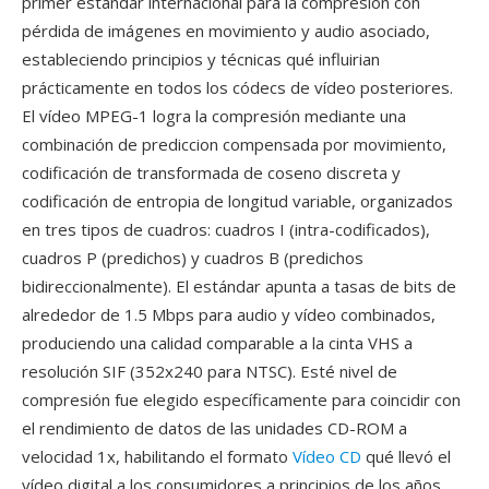
primer estándar internacional para la compresión con
pérdida de imágenes en movimiento y audio asociado,
estableciendo principios y técnicas qué influirian
prácticamente en todos los códecs de vídeo posteriores.
El vídeo MPEG-1 logra la compresión mediante una
combinación de prediccion compensada por movimiento,
codificación de transformada de coseno discreta y
codificación de entropia de longitud variable, organizados
en tres tipos de cuadros: cuadros I (intra-codificados),
cuadros P (predichos) y cuadros B (predichos
bidireccionalmente). El estándar apunta a tasas de bits de
alrededor de 1.5 Mbps para audio y vídeo combinados,
produciendo una calidad comparable a la cinta VHS a
resolución SIF (352x240 para NTSC). Esté nivel de
compresión fue elegido específicamente para coincidir con
el rendimiento de datos de las unidades CD-ROM a
velocidad 1x, habilitando el formato
Vídeo CD
qué llevó el
vídeo digital a los consumidores a principios de los años