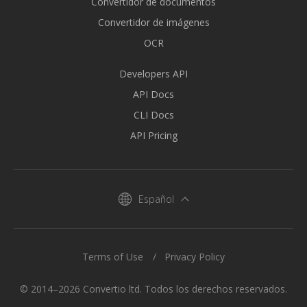
Convertidor de documentos
Convertidor de imágenes
OCR
Developers API
API Docs
CLI Docs
API Pricing
Español
Terms of Use
Privacy Policy
© 2014–2026 Convertio ltd. Todos los derechos reservados.