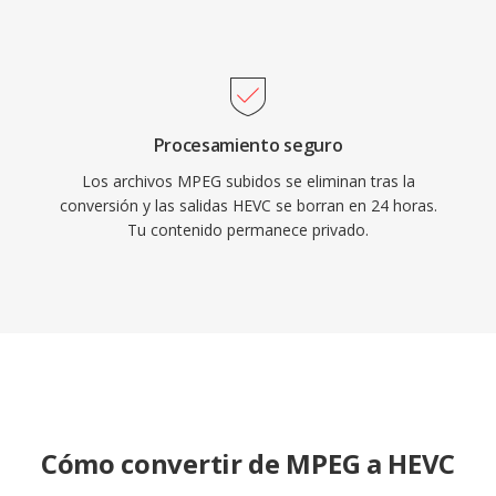
en la infraestructura de difusion y la electrónica
de consumo a nivel mundial.
Procesamiento seguro
Los archivos MPEG subidos se eliminan tras la
conversión y las salidas HEVC se borran en 24 horas.
Tu contenido permanece privado.
Cómo convertir de MPEG a HEVC