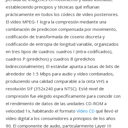
estableciendo principios y técnicas qué influirian
prácticamente en todos los códecs de vídeo posteriores.
El vídeo MPEG-1 logra la compresión mediante una
combinación de prediccion compensada por movimiento,
codificación de transformada de coseno discreta y
codificación de entropia de longitud variable, organizados
en tres tipos de cuadros: cuadros I (intra-codificados),
cuadros P (predichos) y cuadros B (predichos
bidireccionalmente). El estándar apunta a tasas de bits de
alrededor de 1.5 Mbps para audio y vídeo combinados,
produciendo una calidad comparable a la cinta VHS a
resolución SIF (352x240 para NTSC). Esté nivel de
compresión fue elegido específicamente para coincidir con
el rendimiento de datos de las unidades CD-ROM a
velocidad 1x, habilitando el formato
Vídeo CD
qué llevó el
vídeo digital a los consumidores a principios de los años
90. El componente de audio, particularmente Layer III