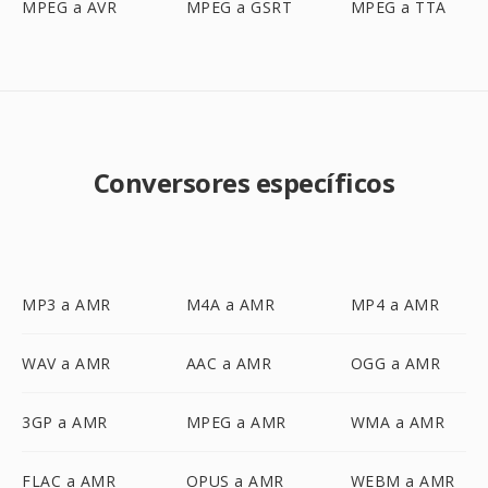
MPEG a AVR
MPEG a GSRT
MPEG a TTA
Conversores específicos
MP3 a AMR
M4A a AMR
MP4 a AMR
WAV a AMR
AAC a AMR
OGG a AMR
3GP a AMR
MPEG a AMR
WMA a AMR
FLAC a AMR
OPUS a AMR
WEBM a AMR