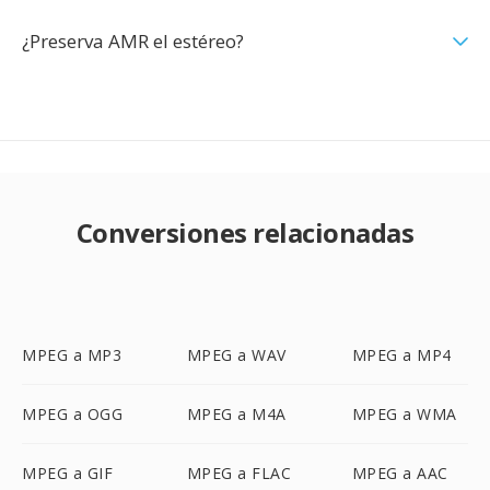
¿Preserva AMR el estéreo?
Conversiones relacionadas
MPEG a MP3
MPEG a WAV
MPEG a MP4
MPEG a OGG
MPEG a M4A
MPEG a WMA
MPEG a GIF
MPEG a FLAC
MPEG a AAC