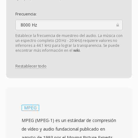
Frecuencia:
8000 Hz
Establece la frecuencia de muestreo del audio. La música con
un espectro completo (20 Hz - 20 kHz) requiere valores no
inferiores a 44.1 kHz para lograr la transparencia. Se puede
encontrar más información en el
wiki
.
Restablecer todo
MPEG
MPEG (MPEG-1) es un estándar de compresión
de vídeo y audio fundacional publicado en
agosto de 1993 por el Moving Picture Experts