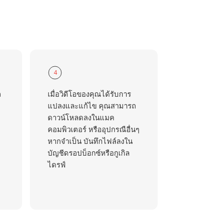
4
ถ
เมื่อวิดีโอของคุณได้รับการ
แปลงและแก้ไข คุณสามารถ
ดาวน์โหลดลงในแมค
คอมพิวเตอร์ หรืออุปกรณือื่นๆ
หากจำเป็น บันทึกไฟล์ลงใน
บัญชีดรอปบ็อกซ์หรือกูเกิล
ไดรฟ์