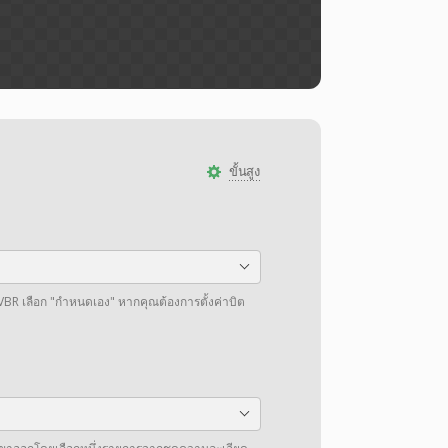
ขั้นสูง
VBR เลือก "กำหนดเอง" หากคุณต้องการตั้งค่าบิต