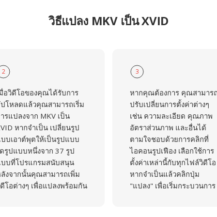
วิธีแปลง MKV เป็น XVID
2
3
มื่อวิดีโอของคุณได้รับการ
หากคุณต้องการ คุณสามาร
ัปโหลดแล้วคุณสามารถเริ่ม
ปรับเปลี่ยนการตั้งค่าต่างๆ
ารแปลงจาก MKV เป็น
เช่น ความละเอียด คุณภาพ
VID หากจำเป็น เปลี่ยนรูป
อัตราส่วนภาพ และอื่นได้
บบเอาต์พุตให้เป็นรูปแบบ
ตามใจชอบด้วยการคลิกที่
ดรูปแบบหนึ่งจาก 37 รูป
ไอคอนรูปเฟือง เลือกใช้การ
บบที่โปรแกรมสนับสนุน
ตั้งค่าเหล่านี้กับทุกไฟล์วิดีโอ
ลังจากนั้นคุณสามารถเพิ่ม
หากจำเป็นแล้วคลิกปุ่ม
ิดีโอต่างๆ เพื่อแปลงพร้อมกัน
"แปลง" เพื่อเริ่มกระบวนการ