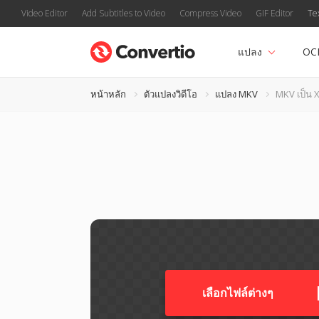
Video Editor
Add Subtitles to Video
Compress Video
GIF Editor
Te
แปลง
OC
หน้าหลัก
ตัวแปลงวิดีโอ
แปลง MKV
MKV เป็น 
เลือกไฟล์ต่างๆ​