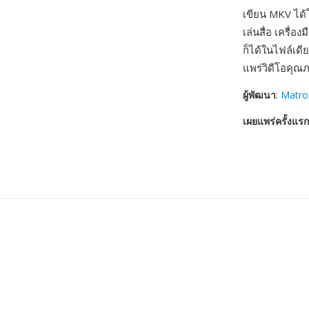
เขียน MKV ได้
เล่นสื่อ เครื
ก็ได้ในไฟล์เดี
แพร่วิดีโอคุณภ
ผู้พัฒนา
:
Matro
เผยแพร่ครั้งแรก