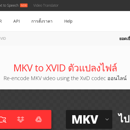
xt to Speech
Video Translator
R
API
การตั้งราคา
Help
ยอดเยี
XVID
MKV to XVID ตัวแปลงไฟล์
Re-encode MKV video using the XviD codec ออนไลน์
MKV
ไป