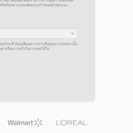
โอขาออกโดยเลือกหนึ่งรายการจากชุดความละเอียด
้าหรือป้อนความละเอียดแบบกำหนดด้วยตนเอง
่อวินาที มันเปลี่ยนความราบรื่นของการเล่นเท่านั้น
อก หรือความเร็วในการเล่นวิดีโอ