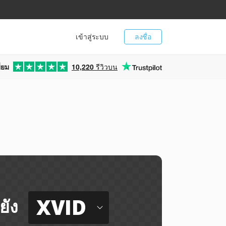
เข้าสู่ระบบ
ลงชื่อ
่ยม
10,220
รีวิวบน
XVID
ยัง