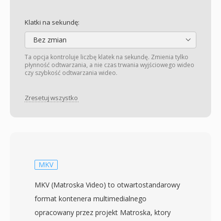
Klatki na sekundę:
Bez zmian
Ta opcja kontroluje liczbę klatek na sekundę. Zmienia tylko
płynność odtwarzania, a nie czas trwania wyjściowego wideo
czy szybkość odtwarzania wideo.
Zresetuj wszystko
MKV
MKV (Matroska Video) to otwartostandarowy
format kontenera multimedialnego
opracowany przez projekt Matroska, ktory