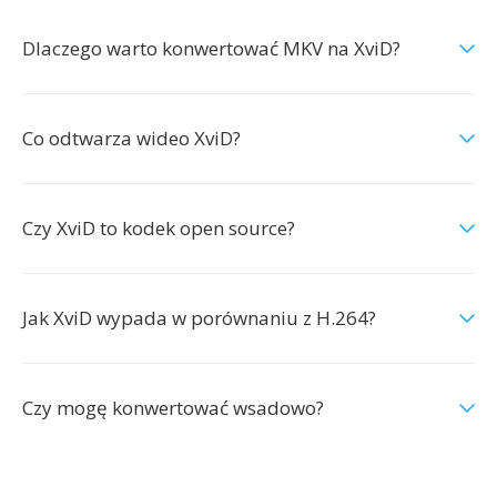
Dlaczego warto konwertować MKV na XviD?
Co odtwarza wideo XviD?
Czy XviD to kodek open source?
Jak XviD wypada w porównaniu z H.264?
Czy mogę konwertować wsadowo?