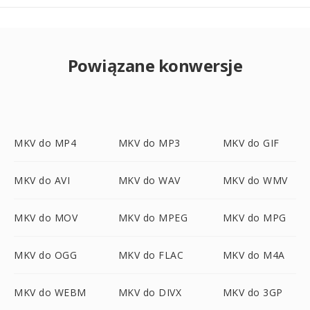
Powiązane konwersje
MKV do MP4
MKV do MP3
MKV do GIF
MKV do AVI
MKV do WAV
MKV do WMV
MKV do MOV
MKV do MPEG
MKV do MPG
MKV do OGG
MKV do FLAC
MKV do M4A
MKV do WEBM
MKV do DIVX
MKV do 3GP