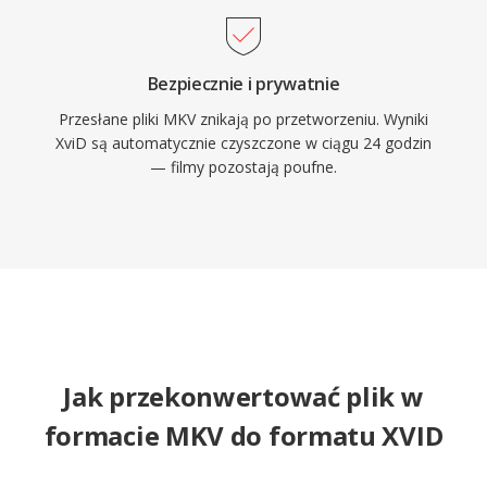
kompatybilnosci ze starszym sprzetem i w
historycznych kolekcjach medialnych.
Bezpiecznie i prywatnie
Przesłane pliki MKV znikają po przetworzeniu. Wyniki
XviD są automatycznie czyszczone w ciągu 24 godzin
— filmy pozostają poufne.
Jak przekonwertować plik w
formacie MKV do formatu XVID