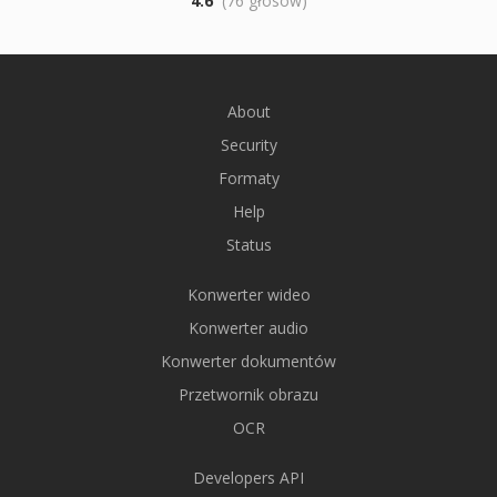
4.6
(76 głosów)
About
Security
Formaty
Help
Status
Konwerter wideo
Konwerter audio
Konwerter dokumentów
Przetwornik obrazu
OCR
Developers API