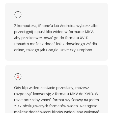
1
Z komputera, iPhone'a lub Androida wybierz albo
przeciągnij i upuść klip wideo w formacie MKV,
aby przekonwertować go do formatu XVID.
Ponadto możesz dodać link z dowolnego źródła
online, takiego jak Google Drive czy Dropbox.
2
Gdy klip wideo zostanie przesłany, możesz
rozpocząć konwersję z formatu MKV do XVID. W
razie potrzeby zmień format wyjściowy na jeden
z 37 obsługiwanych formatów wideo. Następnie
możesz dodać więcej klipów wideo, aby wykonać