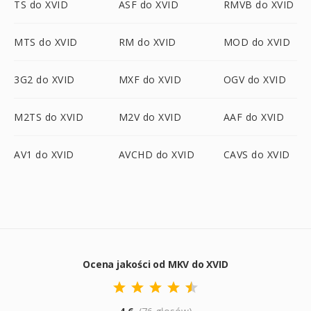
TS do XVID
ASF do XVID
RMVB do XVID
MTS do XVID
RM do XVID
MOD do XVID
3G2 do XVID
MXF do XVID
OGV do XVID
M2TS do XVID
M2V do XVID
AAF do XVID
AV1 do XVID
AVCHD do XVID
CAVS do XVID
Ocena jakości od MKV do XVID