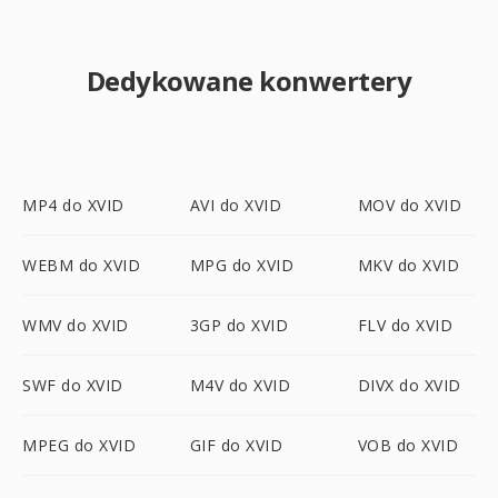
Dedykowane konwertery
MP4 do XVID
AVI do XVID
MOV do XVID
WEBM do XVID
MPG do XVID
MKV do XVID
WMV do XVID
3GP do XVID
FLV do XVID
SWF do XVID
M4V do XVID
DIVX do XVID
MPEG do XVID
GIF do XVID
VOB do XVID