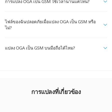
การแปลง OGA เป็น GSM ใช้เวลานานแค่ไหน?
ไฟล์ของฉันปลอดภัยเมื่อแปลง OGA เป็น GSM หรือ
ไม่?
แปลง OGA เป็น GSM บนมือถือได้ไหม?
การแปลงที่เกี่ยวข้อง