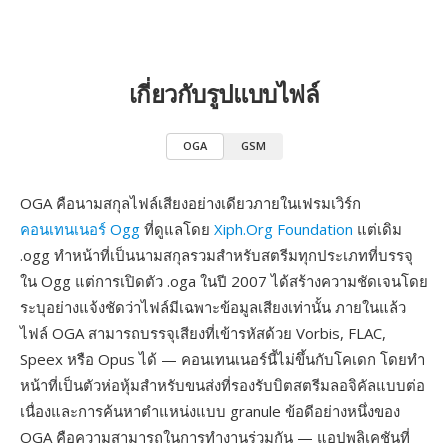
เกี่ยวกับรูปแบบไฟล์
OGA
GSM
OGA คือนามสกุลไฟล์เสียงอย่างเดียวภายในเฟรมเวิร์ก
คอนเทนเนอร์ Ogg
ที่ดูแลโดย
Xiph.Org Foundation
แต่เดิม
.ogg ทำหน้าที่เป็นนามสกุลรวมสำหรับสตรีมทุกประเภทที่บรรจุ
ใน Ogg แต่การเปิดตัว .oga ในปี 2007 ได้สร้างความชัดเจนโดย
ระบุอย่างแจ้งชัดว่าไฟล์มีเฉพาะข้อมูลเสียงเท่านั้น ภายในแล้ว
ไฟล์ OGA สามารถบรรจุเสียงที่เข้ารหัสด้วย Vorbis, FLAC,
Speex หรือ Opus ได้ — คอนเทนเนอร์นี้ไม่ขึ้นกับโคเดก โดยทำ
หน้าที่เป็นตัวห่อหุ้มสำหรับขนส่งที่รองรับบิตสตรีมลอจิคัลแบบต่อ
เนื่องและการค้นหาตำแหน่งแบบ granule ข้อดีอย่างหนึ่งของ
OGA คือความสามารถในการทำงานร่วมกัน — แอปพลิเคชันที่