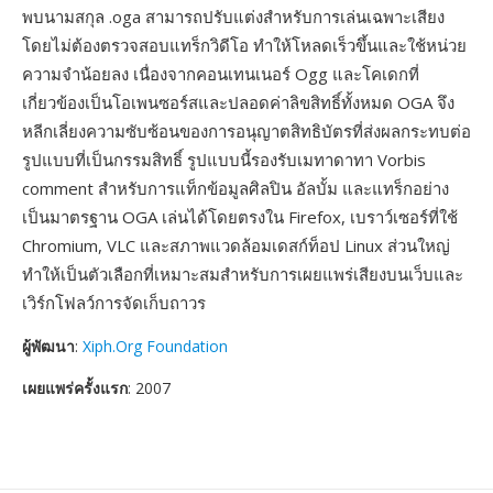
พบนามสกุล .oga สามารถปรับแต่งสำหรับการเล่นเฉพาะเสียง
โดยไม่ต้องตรวจสอบแทร็กวิดีโอ ทำให้โหลดเร็วขึ้นและใช้หน่วย
ความจำน้อยลง เนื่องจากคอนเทนเนอร์ Ogg และโคเดกที่
เกี่ยวข้องเป็นโอเพนซอร์สและปลอดค่าลิขสิทธิ์ทั้งหมด OGA จึง
หลีกเลี่ยงความซับซ้อนของการอนุญาตสิทธิบัตรที่ส่งผลกระทบต่อ
รูปแบบที่เป็นกรรมสิทธิ์ รูปแบบนี้รองรับเมทาดาทา Vorbis
comment สำหรับการแท็กข้อมูลศิลปิน อัลบั้ม และแทร็กอย่าง
เป็นมาตรฐาน OGA เล่นได้โดยตรงใน Firefox, เบราว์เซอร์ที่ใช้
Chromium, VLC และสภาพแวดล้อมเดสก์ท็อป Linux ส่วนใหญ่
ทำให้เป็นตัวเลือกที่เหมาะสมสำหรับการเผยแพร่เสียงบนเว็บและ
เวิร์กโฟลว์การจัดเก็บถาวร
ผู้พัฒนา
:
Xiph.Org Foundation
เผยแพร่ครั้งแรก
: 2007