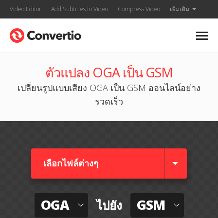
Video Editor
Add Subtitles to Video
Compress Video
เพิ่มเติม
ตัวแปลง OGA เป็น GSM
เปลี่ยนรูปแบบเสียง OGA เป็น GSM ออนไลน์อย่าง
รวดเร็ว
เลือกไฟล์ต่างๆ​
OGA
GSM
ไปยัง