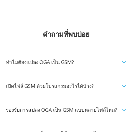
คำถามที่พบบ่อย
ทำไมต้องแปลง OGA เป็น GSM?
เปิดไฟล์ GSM ด้วยโปรแกรมอะไรได้บ้าง?
รองรับการแปลง OGA เป็น GSM แบบหลายไฟล์ไหม?