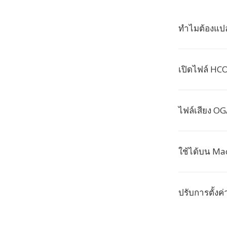
ทำไมต้องแป
เปิดไฟล์ HC
ไฟล์เสียง OG
ใช้ได้บน M
ปรับการตั้งค