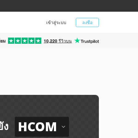
เข้าสู่ระบบ
ลงชื่อ
่ยม
10,220
รีวิวบน
HCOM
ัง