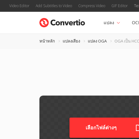
Video Editor
Add Subtitles to Video
Compress Video
GIF Editor
Te
แปลง
OC
หน้าหลัก
แปลงเสียง
แปลง OGA
OGA เป็น HC
เลือกไฟล์ต่างๆ​