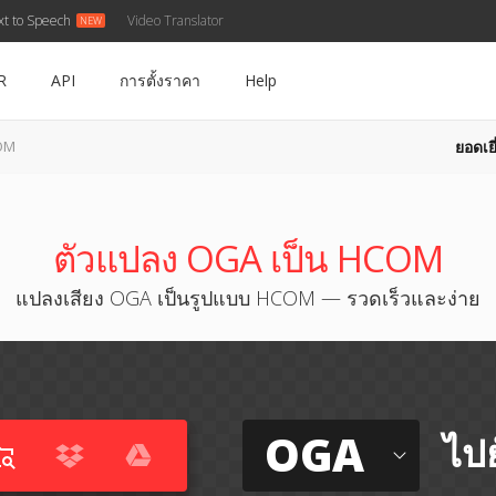
xt to Speech
Video Translator
R
API
การตั้งราคา
Help
ยอดเยี
OM
ตัวแปลง OGA เป็น HCOM
แปลงเสียง OGA เป็นรูปแบบ HCOM — รวดเร็วและง่าย
OGA
ไปย