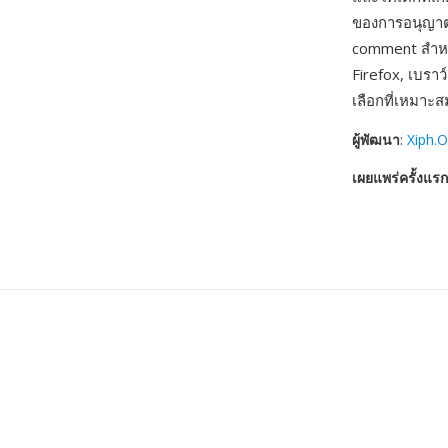
ของการอนุญาตส
comment สำหรั
Firefox, เบราว
เลือกที่เหมาะ
ผู้พัฒนา
:
Xiph.
เผยแพร่ครั้งแรก