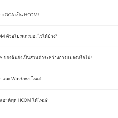
ลง OGA เป็น HCOM?
OM ด้วยโปรแกรมอะไรได้บ้าง?
A ของฉันยังเป็นส่วนตัวระหว่างการแปลงหรือไม่?
ac และ Windows ไหม?
่าเอาต์พุต HCOM ได้ไหม?