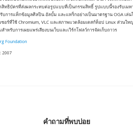
ิทธิบัตรที่ส่งผลกระทบต่อรูปแบบที่เป็นกรรมสิทธิ์ รูปแบบนี้รองรับเม
บการแท็กข้อมูลศิลปิน อัลบั้ม และแทร็กอย่างเป็นมาตรฐาน OGA เล่
์เซอร์ที่ใช้ Chromium, VLC และสภาพแวดล้อมเดสก์ท็อป Linux ส่วนใหญ่
สมสำหรับการเผยแพร่เสียงบนเว็บและเวิร์กโฟลว์การจัดเก็บถาวร
Org Foundation
: 2007
คำถามที่พบบ่อย