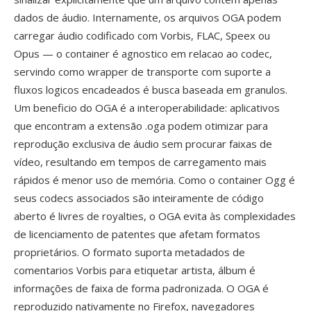
dados de áudio. Internamente, os arquivos OGA podem
carregar áudio codificado com Vorbis, FLAC, Speex ou
Opus — o container é agnostico em relacao ao codec,
servindo como wrapper de transporte com suporte a
fluxos logicos encadeados é busca baseada em granulos.
Um beneficio do OGA é a interoperabilidade: aplicativos
que encontram a extensão .oga podem otimizar para
reprodução exclusiva de áudio sem procurar faixas de
vídeo, resultando em tempos de carregamento mais
rápidos é menor uso de memória. Como o container Ogg é
seus codecs associados são inteiramente de código
aberto é livres de royalties, o OGA evita às complexidades
de licenciamento de patentes que afetam formatos
proprietários. O formato suporta metadados de
comentarios Vorbis para etiquetar artista, álbum é
informações de faixa de forma padronizada. O OGA é
reproduzido nativamente no Firefox, navegadores