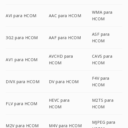
WMA para
AVI para HCOM
AAC para HCOM
HCOM
ASF para
3G2 para HCOM
AAF para HCOM
HCOM
AVCHD para
CAVS para
AV1 para HCOM
HCOM
HCOM
F4V para
DIVX para HCOM
DV para HCOM
HCOM
HEVC para
M2TS para
FLV para HCOM
HCOM
HCOM
MJPEG para
M2V para HCOM
M4V para HCOM