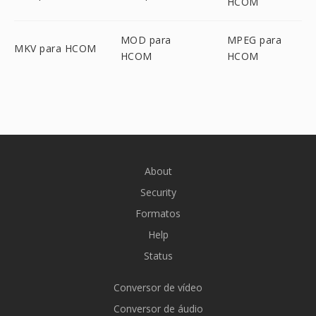
HCOM
MOD para
MPEG para
MKV para HCOM
HCOM
HCOM
About
Security
Formatos
Help
Status
Conversor de vídeo
Conversor de áudio