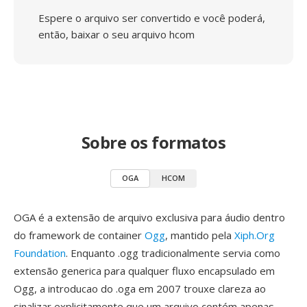
Espere o arquivo ser convertido e você poderá,
então, baixar o seu arquivo hcom
Sobre os formatos
OGA
HCOM
OGA é a extensão de arquivo exclusiva para áudio dentro
do framework de container
Ogg
, mantido pela
Xiph.Org
Foundation
. Enquanto .ogg tradicionalmente servia como
extensão generica para qualquer fluxo encapsulado em
Ogg, a introducao do .oga em 2007 trouxe clareza ao
sinalizar explicitamente que um arquivo contém apenas