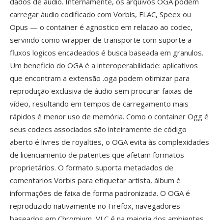
dados de áudio. Internamente, os arquivos OGA podem
carregar áudio codificado com Vorbis, FLAC, Speex ou
Opus — o container é agnostico em relacao ao codec,
servindo como wrapper de transporte com suporte a
fluxos logicos encadeados é busca baseada em granulos.
Um beneficio do OGA é a interoperabilidade: aplicativos
que encontram a extensão .oga podem otimizar para
reprodução exclusiva de áudio sem procurar faixas de
vídeo, resultando em tempos de carregamento mais
rápidos é menor uso de memória. Como o container Ogg é
seus codecs associados são inteiramente de código
aberto é livres de royalties, o OGA evita às complexidades
de licenciamento de patentes que afetam formatos
proprietários. O formato suporta metadados de
comentarios Vorbis para etiquetar artista, álbum é
informações de faixa de forma padronizada. O OGA é
reproduzido nativamente no Firefox, navegadores
baseados em Chromium, VLC é na maioria dos ambientes