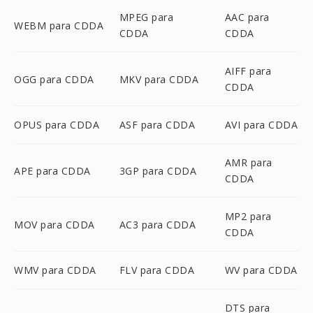
MPEG para
AAC para
WEBM para CDDA
CDDA
CDDA
AIFF para
OGG para CDDA
MKV para CDDA
CDDA
OPUS para CDDA
ASF para CDDA
AVI para CDDA
AMR para
APE para CDDA
3GP para CDDA
CDDA
MP2 para
MOV para CDDA
AC3 para CDDA
CDDA
WMV para CDDA
FLV para CDDA
WV para CDDA
DTS para