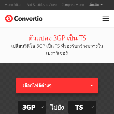
Video Editor
Add Subtitles to Video
Compress Video
เพิ่มเติม
ตัวแปลง 3GP เป็น TS
เปลี่ยนวิดีโอ 3GP เป็น TS ที่รองรับกว้างขวางใน
เบราว์เซอร์
เลือกไฟล์ต่างๆ​
3GP
TS
ไปยัง