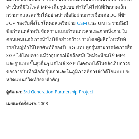
จำเป็นที่มีในไฟล์ MP4 เต็มรูปแบบ ทำให้ได้ไฟล์ที่มีขนาดเล็ก
กว่ามากและสตรีมได้อย่างน่าเชื่อถือผ่านการเชื่อมต่อ 3G ที่ช้า
3GP รองรับทั้งโปรโตคอลเครือข่าย
GSM
และ UMTS รวมถึงมี
ข้อกำหนดสำหรับข้อความแบบกำหนดเวลาและภาพนิ่งภายใน
คอนเทนเนอร์ การนำไปใช้อย่างกว้างขวางโดยผู้ผลิตโทรศัพท์
รายใหญ่ทำให้โทรศัพท์ที่รองรับ 3G แทบทุกรุ่นสามารถจัดการสื่อ
3GP ได้โดยตรง แม้ว่าอุปกรณ์มือถือสมัยใหม่จะนิยมใช้ MP4
และรูปแบบขั้นสูงอื่นๆ แต่ไฟล์ 3GP ยังคงพบได้ในคลังเก็บถาวร
ของการบันทึกมือถือรุ่นเก่าและในภูมิภาคที่การส่งวิดีโอแบบประ
หยัดแบนด์วิดท์ยังคงสำคัญ
ผู้พัฒนา
:
3rd Generation Partnership Project
เผยแพร่ครั้งแรก
: 2003