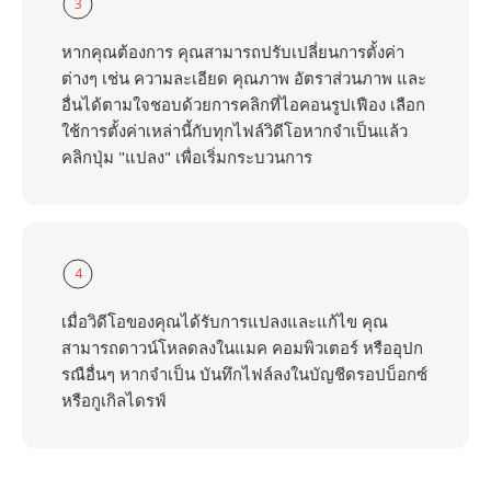
3
หากคุณต้องการ คุณสามารถปรับเปลี่ยนการตั้งค่า
ต่างๆ เช่น ความละเอียด คุณภาพ อัตราส่วนภาพ และ
อื่นได้ตามใจชอบด้วยการคลิกที่ไอคอนรูปเฟือง เลือก
ใช้การตั้งค่าเหล่านี้กับทุกไฟล์วิดีโอหากจำเป็นแล้ว
คลิกปุ่ม "แปลง" เพื่อเริ่มกระบวนการ
4
เมื่อวิดีโอของคุณได้รับการแปลงและแก้ไข คุณ
สามารถดาวน์โหลดลงในแมค คอมพิวเตอร์ หรืออุปก
รณือื่นๆ หากจำเป็น บันทึกไฟล์ลงในบัญชีดรอปบ็อกซ์
หรือกูเกิลไดรฟ์