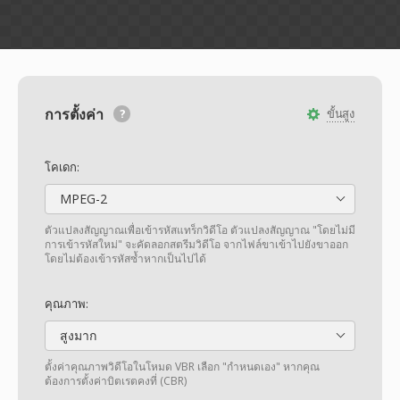
การตั้งค่า
ขั้นสูง
โคเดก:
MPEG-2
ตัวแปลงสัญญาณเพื่อเข้ารหัสแทร็กวิดีโอ ตัวแปลงสัญญาณ "โดยไม่มี
การเข้ารหัสใหม่" จะคัดลอกสตรีมวิดีโอ จากไฟล์ขาเข้าไปยังขาออก
โดยไม่ต้องเข้ารหัสซ้ำหากเป็นไปได้
คุณภาพ:
สูงมาก
ตั้งค่าคุณภาพวิดีโอในโหมด VBR เลือก "กำหนดเอง" หากคุณ
ต้องการตั้งค่าบิตเรตคงที่ (CBR)