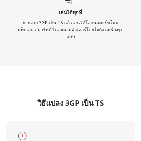
เล่นได้ทุกที่
ย้ายจาก 3GP เป็น TS แล้วเล่นวิดีโอบนสมาร์ทโฟน
แท็บเล็ต สมาร์ททีวี และคอมพิวเตอร์โดยไม่กังวลเรื่องรูป
แบบ
วิธีแปลง 3GP เป็น TS
1