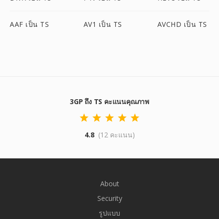
AAF เป็น TS
AV1 เป็น TS
AVCHD เป็น TS
3GP ถึง TS คะแนนคุณภาพ
4.8
(12 คะแนน)
About
Security
รูปแบบ