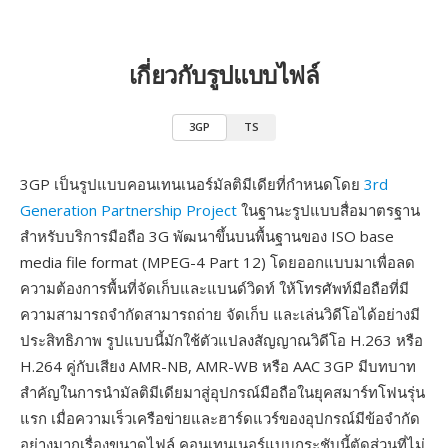
เกี่ยวกับรูปแบบไฟล์
3GP
TS
3GP เป็นรูปแบบคอนเทนเนอร์มัลติมีเดียที่กำหนดโดย
3rd
Generation Partnership Project
ในฐานะรูปแบบสื่อมาตรฐาน
สำหรับบริการมือถือ 3G พัฒนาขึ้นบนพื้นฐานของ ISO base
media file format (MPEG-4 Part 12) โดยออกแบบมาเพื่อลด
ความต้องการพื้นที่จัดเก็บและแบนด์วิดท์ ให้โทรศัพท์มือถือที่มี
ความสามารถจำกัดสามารถถ่าย จัดเก็บ และเล่นวิดีโอได้อย่างมี
ประสิทธิภาพ รูปแบบนี้มักใช้ตัวแปลงสัญญาณวิดีโอ H.263 หรือ
H.264 คู่กับเสียง AMR-NB, AMR-WB หรือ AAC 3GP มีบทบาท
สำคัญในการนำมัลติมีเดียมาสู่อุปกรณ์มือถือในยุคสมาร์ทโฟนรุ่น
แรก เมื่อความเร็วเครือข่ายและฮาร์ดแวร์ของอุปกรณ์มีข้อจำกัด
อย่างมากเรื่องขนาดไฟล์ คอนเทนเนอร์แบบกระชับนี้ตัดส่วนที่ไม่