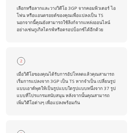
เลือกหรือลากและวางวิดีโอ 3GP จากคอมพิวเตอร์ ไอ
โฟน หรือแอนดรอยด์ของคุณเพื่อแปลงเป็น TS
นอกจากนี้คุณยังสามารถใช้ลิงก์จากแหล่งออนไลน์
อย่างเช่นกูเกิลไดรฟ์หรือดรอปบ็อกซ์ได้อีกด้วย
2
เมื่อวิดีโอของคุณได้รับการอัปโหลดแล้วคุณสามารถ
เริ่มการแปลงจาก 3GP เป็น TS หากจำเป็น เปลี่ยนรูป
แบบเอาต์พุตให้เป็นรูปแบบใดรูปแบบหนึ่งจาก 37 รูป
แบบที่โปรแกรมสนับสนุน หลังจากนั้นคุณสามารถ
เพิ่มวิดีโอต่างๆ เพื่อแปลงพร้อมกัน