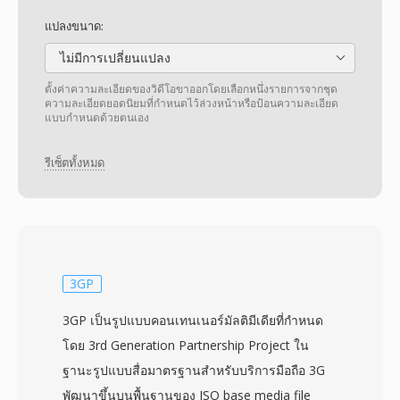
แปลงขนาด:
ไม่มีการเปลี่ยนแปลง
ตั้งค่าความละเอียดของวิดีโอขาออกโดยเลือกหนึ่งรายการจากชุด
ความละเอียดยอดนิยมที่กำหนดไว้ล่วงหน้าหรือป้อนความละเอียด
แบบกำหนดด้วยตนเอง
รีเซ็ตทั้งหมด
3GP
3GP เป็นรูปแบบคอนเทนเนอร์มัลติมีเดียที่กำหนด
โดย 3rd Generation Partnership Project ใน
ฐานะรูปแบบสื่อมาตรฐานสำหรับบริการมือถือ 3G
พัฒนาขึ้นบนพื้นฐานของ ISO base media file