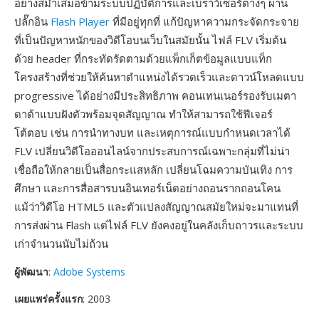
อย่างสม่ำเสมอข้ามระบบปฏิบัติการและเบราว์เซอร์ต่างๆ ผ่าน
ปลั๊กอิน
Flash Player
ที่มีอยู่ทุกที่ แก้ปัญหาความกระจัดกระจาย
ที่เป็นปัญหาหนักของวิดีโอบนเว็บในสมัยนั้น ไฟล์ FLV เริ่มต้น
ด้วย header ที่กระทัดรัดตามด้วยแพ็กเก็ตข้อมูลแบบแท็ก
โครงสร้างที่ช่วยให้ค้นหาตำแหน่งได้รวดเร็วและดาวน์โหลดแบบ
progressive ได้อย่างมีประสิทธิภาพ คอนเทนเนอร์รองรับเมตา
ดาต้าแบบฝังตัวพร้อมจุดสัญญาณ ทำให้สามารถใช้ฟีเจอร์
โต้ตอบ เช่น การนำทางบท และเหตุการณ์แบบกำหนดเวลาได้
FLV เปลี่ยนวิดีโอออนไลน์จากประสบการณ์เฉพาะกลุ่มที่ไม่น่า
เชื่อถือให้กลายเป็นสื่อกระแสหลัก เปลี่ยนโฉมความบันเทิง การ
ศึกษา และการสื่อสารบนอินเทอร์เน็ตอย่างถอนรากถอนโคน
แม้ว่าวิดีโอ HTML5 และตัวแปลงสัญญาณสมัยใหม่จะมาแทนที่
การส่งผ่าน Flash แต่ไฟล์ FLV ยังคงอยู่ในคลังเก็บถาวรและระบบ
เก่าจำนวนนับไม่ถ้วน
ผู้พัฒนา
:
Adobe Systems
เผยแพร่ครั้งแรก
: 2003