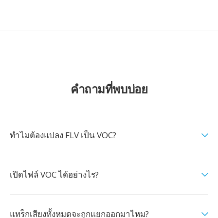
คำถามที่พบบ่อย
ทำไมต้องแปลง FLV เป็น VOC?
เปิดไฟล์ VOC ได้อย่างไร?
แทร็กเสียงทั้งหมดจะถูกแยกออกมาไหม?