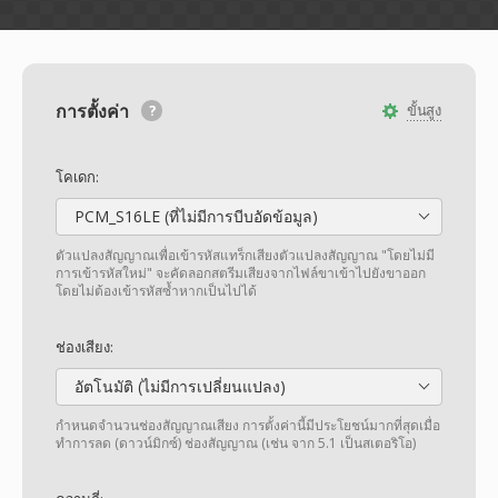
การตั้งค่า
ขั้นสูง
โคเดก:
PCM_S16LE (ที่ไม่มีการบีบอัดข้อมูล)
ตัวแปลงสัญญาณเพื่อเข้ารหัสแทร็กเสียงตัวแปลงสัญญาณ "โดยไม่มี
การเข้ารหัสใหม่" จะคัดลอกสตรีมเสียงจากไฟล์ขาเข้าไปยังขาออก
โดยไม่ต้องเข้ารหัสซ้ำหากเป็นไปได้
ช่องเสียง:
อัตโนมัติ (ไม่มีการเปลี่ยนแปลง)
กำหนดจำนวนช่องสัญญาณเสียง การตั้งค่านี้มีประโยชน์มากที่สุดเมื่อ
ทำการลด (ดาวน์มิกซ์) ช่องสัญญาณ (เช่น จาก 5.1 เป็นสเตอริโอ)