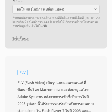
ความถี่:
อัตโนมัติ (ไม่มีการเปลี่ยนแปลง)
กำหนดอัตราตัวอย่างของเสียง เพลงที่มีคลื่นความถี่เต็มที่ (20 Hz - 20
kHz) ต้องมีค่าไม่ต่ำกว่า 44.1 kHz เพื่อให้เกิดความโปร่งใส สามารถ
อ่านข้อมูลเพิ่มเติมได้ใน
วิกิ
รีเซ็ตทั้งหมด
FLV
FLV (Flash Video) เป็นรูปแบบคอนเทนเนอร์ที่
พัฒนาขึ้นโดย Macromedia และต่อมาดูแลโดย
Adobe Systems หลังจากการเข้าซื้อกิจการในปี
2005 รูปแบบนี้ได้รับการรองรับสำหรับการเล่นแบบ
standalone ใน Flash Player 7 ในปี 2003 และ