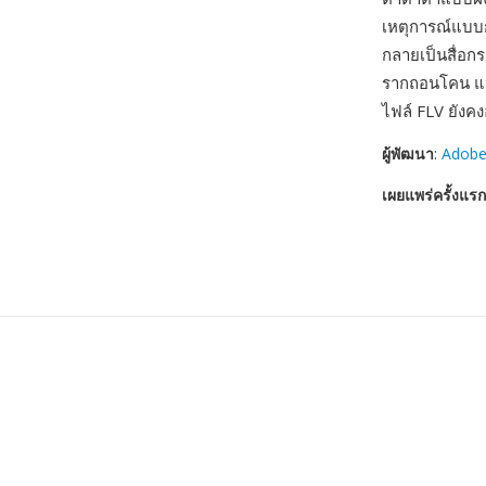
เหตุการณ์แบบก
กลายเป็นสื่อก
รากถอนโคน แม
ไฟล์ FLV ยังค
ผู้พัฒนา
:
Adobe
เผยแพร่ครั้งแรก