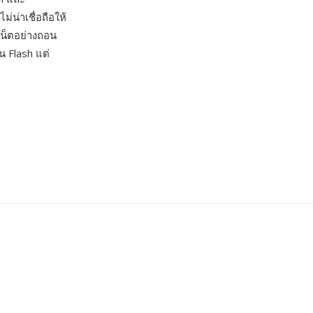
น่าเชื่อถือให้
เน็ตอย่างถอน
 Flash แต่