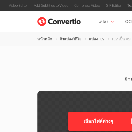
Video Editor
Add Subtitles to Video
Compress Video
GIF Editor
Te
แปลง
OC
หน้าหลัก
ตัวแปลงวิดีโอ
แปลง FLV
FLV เป็น AS
ย้า
เลือกไฟล์ต่างๆ​