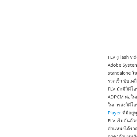
FLV (Flash Vi
Adobe Systems
standalone ใน
รวดเร็ว ขับเ
FLV มักมีวิดีโ
ADPCM ห่อในค
ในการส่งวิดีโอ
Player
ที่มีอย
FLV เริ่มต้นด้
ตำแหน่งได้รวด
ตาดาต้าแบบฝั