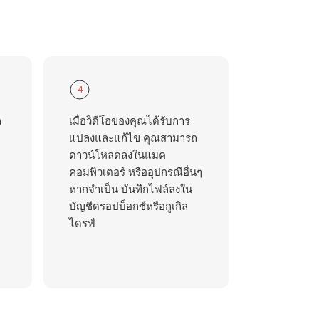
4
ถ
เมื่อวิดีโอของคุณได้รับการ
แปลงและแก้ไข คุณสามารถ
ดาวน์โหลดลงในแมค
คอมพิวเตอร์ หรืออุปกรณือื่นๆ
หากจำเป็น บันทึกไฟล์ลงใน
บัญชีดรอปบ็อกซ์หรือกูเกิล
ไดรฟ์