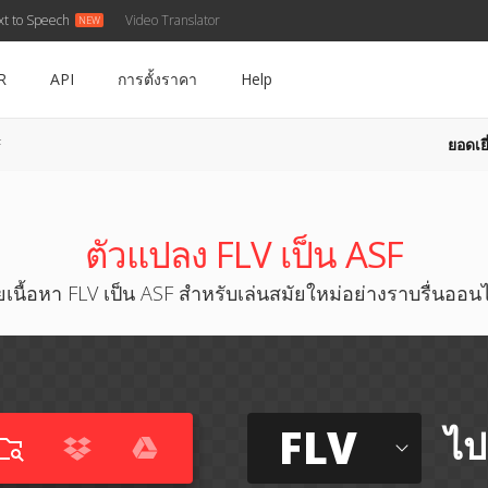
xt to Speech
Video Translator
R
API
การตั้งราคา
Help
ยอดเยี
F
ตัวแปลง FLV เป็น ASF
ยเนื้อหา FLV เป็น ASF สำหรับเล่นสมัยใหม่อย่างราบรื่นออน
FLV
ไป