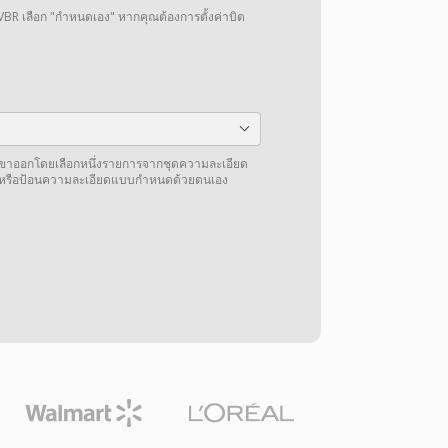
VBR เลือก "กำหนดเอง" หากคุณต้องการตั้งค่าบิต
โอขาออกโดยเลือกหนึ่งรายการจากชุดความละเอียด
้าหรือป้อนความละเอียดแบบกำหนดด้วยตนเอง