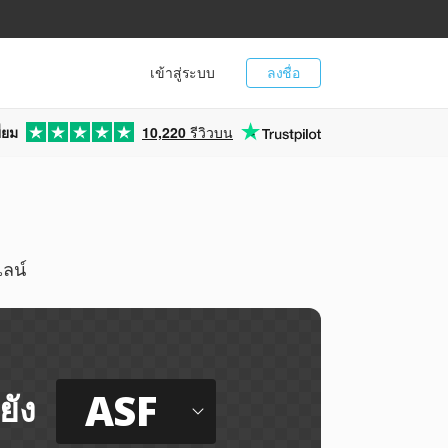
เข้าสู่ระบบ
ลงชื่อ
่ยม
10,220
รีวิวบน
ไลน์
ASF
ยัง