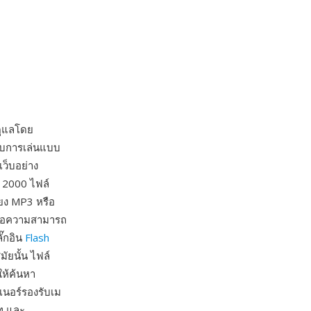
ูแลโดย
รับการเล่นแบบ
ว็บอย่าง
 2000 ไฟล์
ียง MP3 หรือ
คือความสามารถ
ั๊กอิน
Flash
ัยนั้น ไฟล์
ให้ค้นหา
นอร์รองรับเม
ท และ