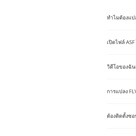
ทำไมต้องแปล
เปิดไฟล์ ASF
วิดีโอของฉัน
การแปลง FLV
ต้องติดตั้งซ