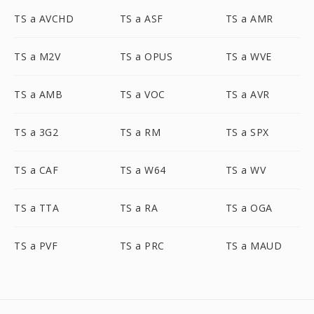
TS a AVCHD
TS a ASF
TS a AMR
TS a M2V
TS a OPUS
TS a WVE
TS a AMB
TS a VOC
TS a AVR
TS a 3G2
TS a RM
TS a SPX
TS a CAF
TS a W64
TS a WV
TS a TTA
TS a RA
TS a OGA
TS a PVF
TS a PRC
TS a MAUD