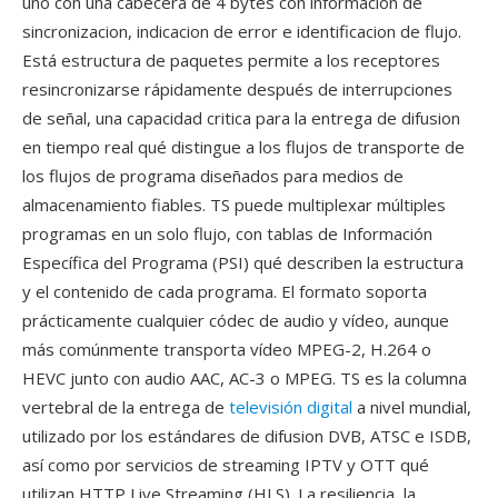
uno con una cabecera de 4 bytes con información de
sincronizacion, indicacion de error e identificacion de flujo.
Está estructura de paquetes permite a los receptores
resincronizarse rápidamente después de interrupciones
de señal, una capacidad critica para la entrega de difusion
en tiempo real qué distingue a los flujos de transporte de
los flujos de programa diseñados para medios de
almacenamiento fiables. TS puede multiplexar múltiples
programas en un solo flujo, con tablas de Información
Específica del Programa (PSI) qué describen la estructura
y el contenido de cada programa. El formato soporta
prácticamente cualquier códec de audio y vídeo, aunque
más comúnmente transporta vídeo MPEG-2, H.264 o
HEVC junto con audio AAC, AC-3 o MPEG. TS es la columna
vertebral de la entrega de
televisión digital
a nivel mundial,
utilizado por los estándares de difusion DVB, ATSC e ISDB,
así como por servicios de streaming IPTV y OTT qué
utilizan HTTP Live Streaming (HLS). La resiliencia, la