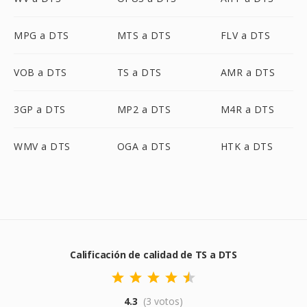
MPG a DTS
MTS a DTS
FLV a DTS
VOB a DTS
TS a DTS
AMR a DTS
3GP a DTS
MP2 a DTS
M4R a DTS
WMV a DTS
OGA a DTS
HTK a DTS
Calificación de calidad de TS a DTS
4.3
(3 votos)