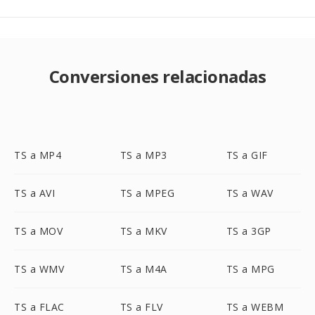
Conversiones relacionadas
TS a MP4
TS a MP3
TS a GIF
TS a AVI
TS a MPEG
TS a WAV
TS a MOV
TS a MKV
TS a 3GP
TS a WMV
TS a M4A
TS a MPG
TS a FLAC
TS a FLV
TS a WEBM