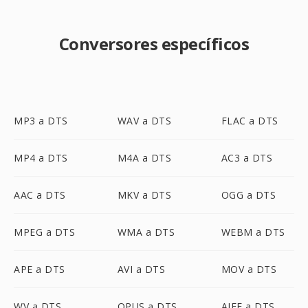
Conversores específicos
MP3 a DTS
WAV a DTS
FLAC a DTS
MP4 a DTS
M4A a DTS
AC3 a DTS
AAC a DTS
MKV a DTS
OGG a DTS
MPEG a DTS
WMA a DTS
WEBM a DTS
APE a DTS
AVI a DTS
MOV a DTS
WV a DTS
OPUS a DTS
AIFF a DTS