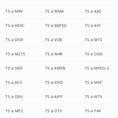
TS a M4V
TS a WMA
TS a AAC
TS a HEVC
TS a MJPEG
TS a AV1
TS a DIVX
TS a VOB
TS a MTS
TS a M2TS
TS a M4R
TS a OGG
TS a SWF
TS a RMVB
TS a MPEG-2
TS a AC3
TS a XVID
TS a MXF
TS a OGV
TS a AIFF
TS a WTV
TS a MP2
TS a DTS
TS a F4V