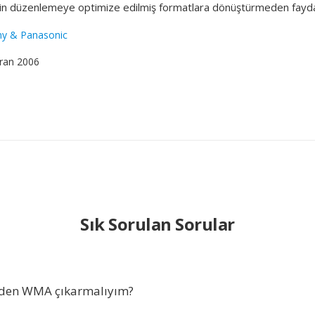
in düzenlemeye optimize edilmiş formatlara dönüştürmeden fayda
ny & Panasonic
iran 2006
Sık Sorulan Sorular
den WMA çıkarmalıyım?