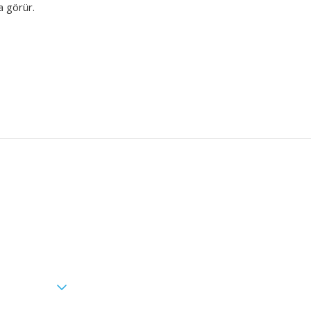
 görür.