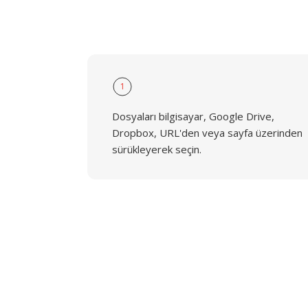
1
Dosyaları bilgisayar, Google Drive,
Dropbox, URL'den veya sayfa üzerinden
sürükleyerek seçin.