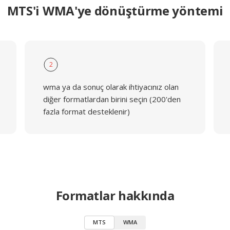
MTS'i WMA'ye dönüştürme yöntemi
2
wma ya da sonuç olarak ihtiyacınız olan
diğer formatlardan birini seçin (200'den
fazla format desteklenir)
Formatlar hakkında
MTS
WMA