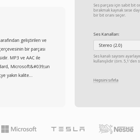
iğer üreticilerin tüketici
Ses parçası için sabit bit 
dosyalarını bellek
bırakmak kaynak sese dayal
bir bit oranı seçer.
ılandırılmış bir dizin
a için klipleri
Ses Kanalları:
rıyla birlikte sunar.
afından geliştirilen ve
nkronizasyonunu korumak
Stereo (2.0)
rçevesinin bir parçası
erimli arama için rastgele
Ses kanalı sayısını ayarla
esidir. MP3 ve AAC ile
kullanışlıdır (örn. 5,1'den 
ı, kamera sensörünün
dard, Microsoft&#039;un
 iş akışları için kaynak
ye yakın kalite
64 sıkıştırmasının
Hepsini sıfırla
ullanır — MP3&#039;ün
rasında etkili bir denge
tiyaç duyduğu veri hızının
DHC bellek kartlarında
 ve yüksek çözünürlüklü
tüm büyük video
e mükemmel arşivsel
r ve doğrudan
 bit hızlarında konuşma
 ancak bazı iş akışları
erecek şekilde
n düzenlemeye optimize
layer ve Zune