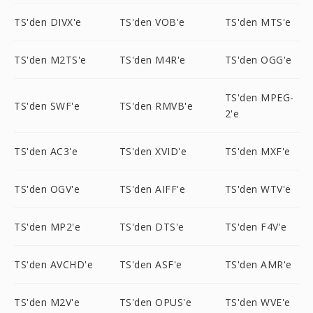
TS'den DIVX'e
TS'den VOB'e
TS'den MTS'e
TS'den M2TS'e
TS'den M4R'e
TS'den OGG'e
TS'den MPEG-
TS'den SWF'e
TS'den RMVB'e
2'e
TS'den AC3'e
TS'den XVID'e
TS'den MXF'e
TS'den OGV'e
TS'den AIFF'e
TS'den WTV'e
TS'den MP2'e
TS'den DTS'e
TS'den F4V'e
TS'den AVCHD'e
TS'den ASF'e
TS'den AMR'e
TS'den M2V'e
TS'den OPUS'e
TS'den WVE'e