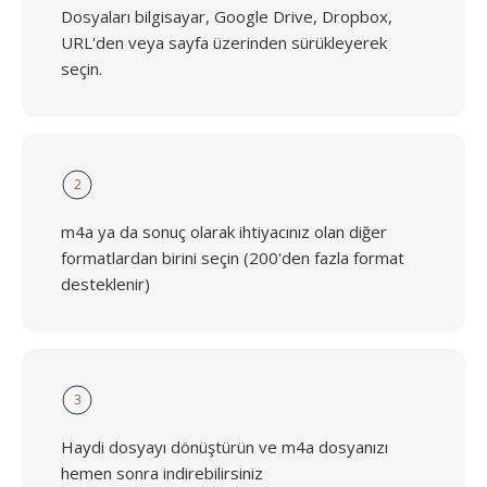
Dosyaları bilgisayar, Google Drive, Dropbox,
URL'den veya sayfa üzerinden sürükleyerek
seçin.
2
m4a ya da sonuç olarak ihtiyacınız olan diğer
formatlardan birini seçin (200'den fazla format
desteklenir)
3
Haydi dosyayı dönüştürün ve m4a dosyanızı
hemen sonra indirebilirsiniz