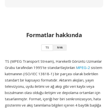
Formatlar hakkında
TS
M4A
TS (MPEG Transport Stream), Hareketli Görüntü Uzmanlar
Grubu tarafından 1995'te standartlaştırılan
MPEG-2
sistem
katmanının (ISO/IEC 13818-1) bir parçası olarak belirtilen
standart bir kapsayıcı formatıdır. Aktarım akışları, yayın
televizyonu, uydu iletimi ve ağ akışı gibi veri kaybı veya
bozulmanın olası olduğu iletişim ve depolama ortamları için
tasarlanmıştır. Format, içeriği her biri senkronizasyon, hata
gösterimi ve akış tanımlama bilgileri içeren 4 baytlık başlığa