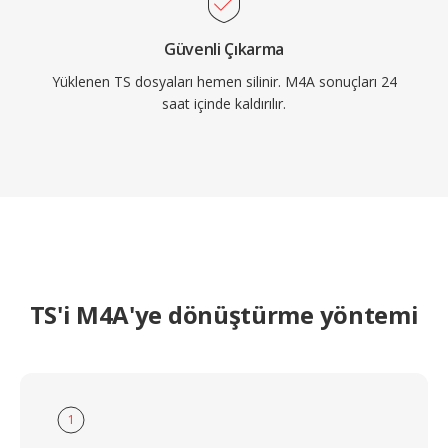
Güvenli Çıkarma
Yüklenen TS dosyaları hemen silinir. M4A sonuçları 24
saat içinde kaldırılır.
TS'i M4A'ye dönüştürme yöntemi
1