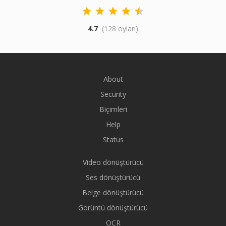
4.7
(128 oyları)
About
Security
Biçimleri
Help
Status
Video dönüştürücü
Ses dönüştürücü
Belge dönüştürücü
Görüntü dönüştürücü
OCR