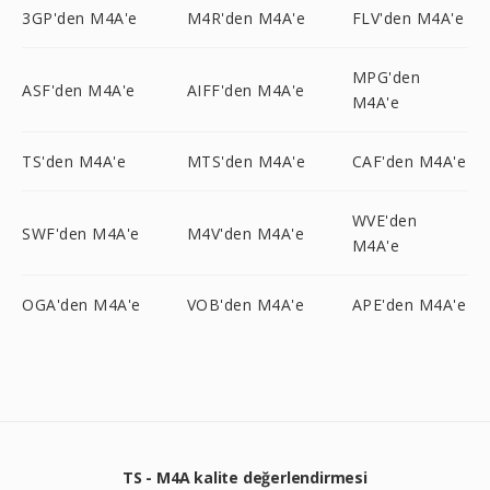
3GP'den M4A'e
M4R'den M4A'e
FLV'den M4A'e
MPG'den
ASF'den M4A'e
AIFF'den M4A'e
M4A'e
TS'den M4A'e
MTS'den M4A'e
CAF'den M4A'e
WVE'den
SWF'den M4A'e
M4V'den M4A'e
M4A'e
OGA'den M4A'e
VOB'den M4A'e
APE'den M4A'e
TS - M4A kalite değerlendirmesi