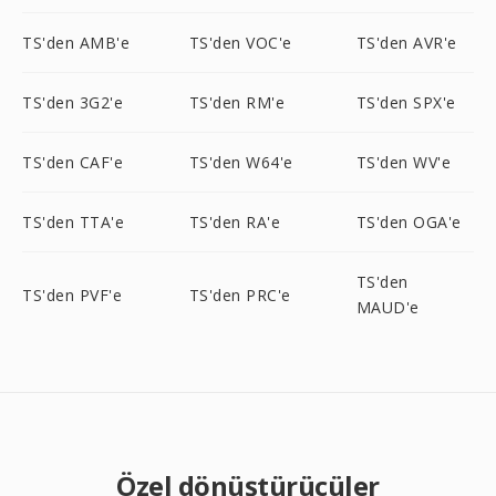
TS'den AMB'e
TS'den VOC'e
TS'den AVR'e
TS'den 3G2'e
TS'den RM'e
TS'den SPX'e
TS'den CAF'e
TS'den W64'e
TS'den WV'e
TS'den TTA'e
TS'den RA'e
TS'den OGA'e
TS'den
TS'den PVF'e
TS'den PRC'e
MAUD'e
Özel dönüştürücüler