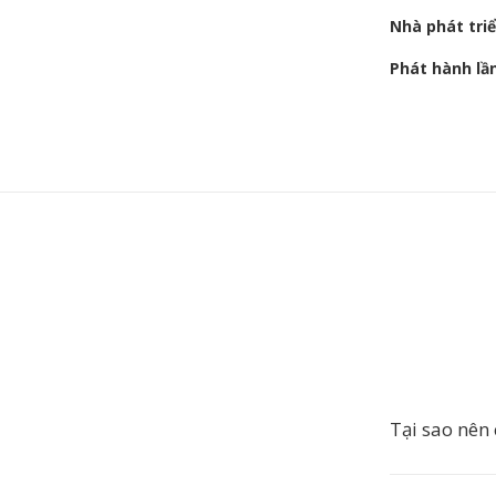
Nhà phát tri
Phát hành lầ
Tại sao nên