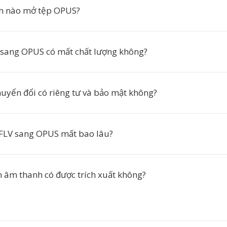
nh nào mở tệp OPUS?
sang OPUS có mất chất lượng không?
huyển đổi có riêng tư và bảo mật không?
FLV sang OPUS mất bao lâu?
 âm thanh có được trích xuất không?