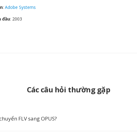
ển
:
Adobe Systems
n đầu
: 2003
Các câu hỏi thường gặp
 chuyển FLV sang OPUS?