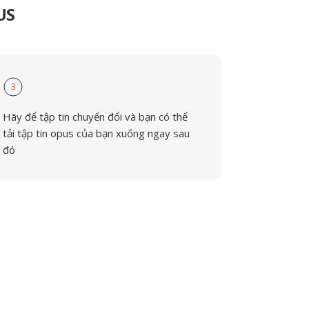
US
3
Hãy để tập tin chuyển đổi và bạn có thể
tải tập tin opus của bạn xuống ngay sau
đó