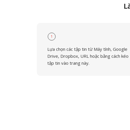
L
1
Lựa chọn các tập tin từ Máy tính, Google
Drive, Dropbox, URL hoặc bằng cách kéo
tập tin vào trang này.