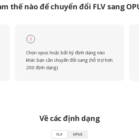
àm thế nào để chuyển đổi FLV sang OP
2
Chọn opus hoặc bất kỳ định dạng nào
khác bạn cần chuyển đổi sang (hỗ trợ hơn
200 định dạng)
Về các định dạng
FLV
OPUS