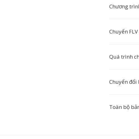
Chương trì
Chuyển FLV 
Quá trình c
Chuyển đổi 
Toàn bộ bản