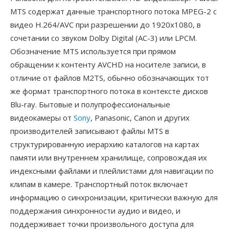
MTS содержат данные транспортного потока MPEG-2 с
видео H.264/AVC при разрешении до 1920x1080, в
сочетании со звуком Dolby Digital (AC-3) или LPCM.
Обозначение MTS используется при прямом
обращении к контенту AVCHD на носителе записи, в
отличие от файлов M2TS, обычно обозначающих тот
же формат транспортного потока в контексте дисков
Blu-ray. Бытовые и полупрофессиональные
видеокамеры от
Sony
, Panasonic, Canon и других
производителей записывают файлы MTS в
структурированную иерархию каталогов на картах
памяти или внутреннем хранилище, сопровождая их
индексными файлами и плейлистами для навигации по
клипам в камере. Транспортный поток включает
информацию о синхронизации, критически важную для
поддержания синхронности аудио и видео, и
поддерживает точки произвольного доступа для