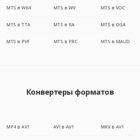
MTS в W64
MTS в WV
MTS в VOC
MTS в TTA
MTS в RA
MTS в OGA
MTS в PVF
MTS в PRC
MTS в MAUD
Конвертеры форматов
MP4 в AV1
AVI в AV1
MKV в AV1