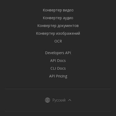
Конвертер видео
Конвертер аудио
Конвертер документов
Конвертер изображений
OCR
Developers API
API Docs
CLI Docs
API Pricing
Русский