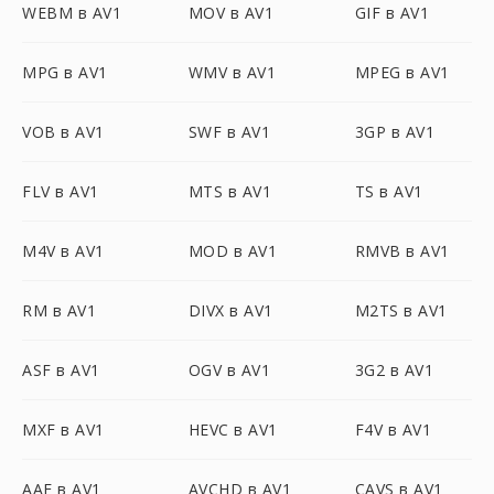
WEBM в AV1
MOV в AV1
GIF в AV1
MPG в AV1
WMV в AV1
MPEG в AV1
VOB в AV1
SWF в AV1
3GP в AV1
FLV в AV1
MTS в AV1
TS в AV1
M4V в AV1
MOD в AV1
RMVB в AV1
RM в AV1
DIVX в AV1
M2TS в AV1
ASF в AV1
OGV в AV1
3G2 в AV1
MXF в AV1
HEVC в AV1
F4V в AV1
AAF в AV1
AVCHD в AV1
CAVS в AV1