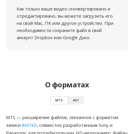
Как только ваше видео сконвертировано и
отредактировано, вы можете загрузить его
на свой Mac, ПК или другое устройство. При
необходимости сохраните файл в свой
аккаунт Dropbox или Google Диск.
О форматах
MTS
AV1
MTS — расширение файлов, связанное с форматом
записи
AVCHD
, совместно разработанным Sony и
Panasonic для потребительских HD-видеокамер. Файлы