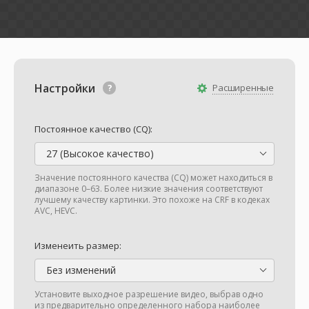
Настройки
Расширенные
Постоянное качество (CQ):
27 (Высокое качество)
Значение постоянного качества (CQ) может находиться в
диапазоне 0–63. Более низкие значения соответствуют
лучшему качеству картинки. Это похоже на CRF в кодеках
AVC, HEVC.
Изменеить размер:
Без изменений
Установите выходное разрешение видео, выбрав одно
из предварительно определенного набора наиболее