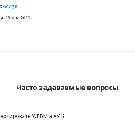
к
:
Google
ка
: 19 мая 2010 г.
Часто задаваемые вопросы
вертировать WEBM в AV1?