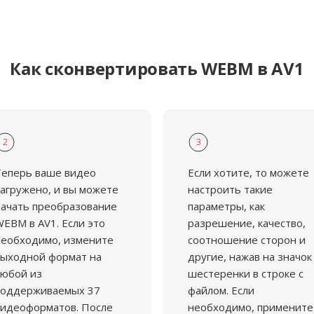
Как сконвертировать WEBM в AV1
2
3
Теперь ваше видео
Если хотите, то можете
агружено, и вы можете
настроить такие
ачать преобразование
параметры, как
EBM в AV1. Если это
разрешение, качество,
еобходимо, измените
соотношение сторон и
ыходной формат на
другие, нажав на значок
юбой из
шестеренки в строке с
поддерживаемых 37
файлом. Если
идеоформатов. После
необходимо, примените