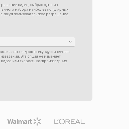
зрешение видео, выбрав одно из
ленного набора наиболее популярных
ю введя пользовательское разрешение.
количество кадров в секунду и изменяет
оизведения. Эта опция не изменяет
 видео или скорость воспроизведения