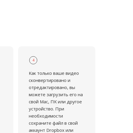
4
Как только ваше видео
сконвертировано и
отредактировано, вы
можете загрузить его на
свой Mac, ПК или другое
устройство. При
необходимости
сохраните файл в свой
аккаунт Dropbox или