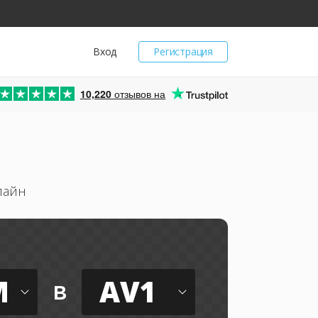
Вход
Регистрация
10,220
отзывов на
лайн
M
AV1
в