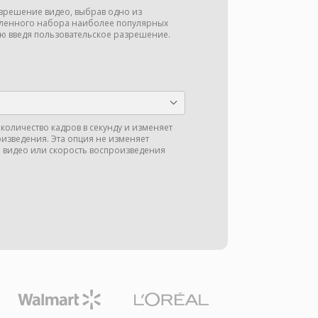
зрешение видео, выбрав одно из
ленного набора наиболее популярных
ю введя пользовательское разрешение.
количество кадров в секунду и изменяет
оизведения. Эта опция не изменяет
 видео или скорость воспроизведения