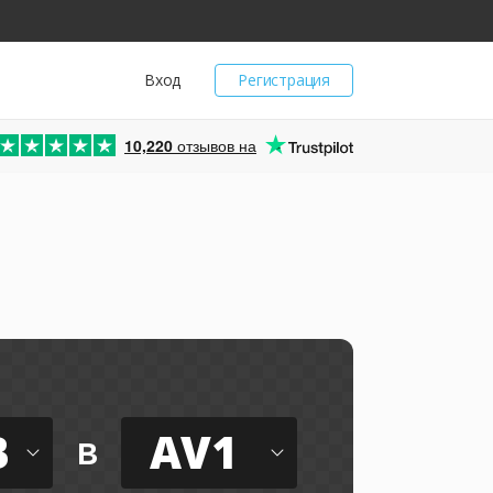
Вход
Регистрация
10,220
отзывов на
1
B
AV1
в