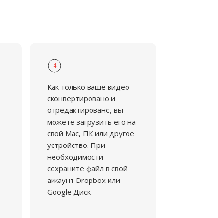
4
Как только ваше видео
сконвертировано и
отредактировано, вы
можете загрузить его на
свой Mac, ПК или другое
устройство. При
необходимости
сохраните файл в свой
аккаунт Dropbox или
Google Диск.