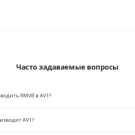
Часто задаваемые вопросы
водить RMVB в AV1?
изводит AV1?