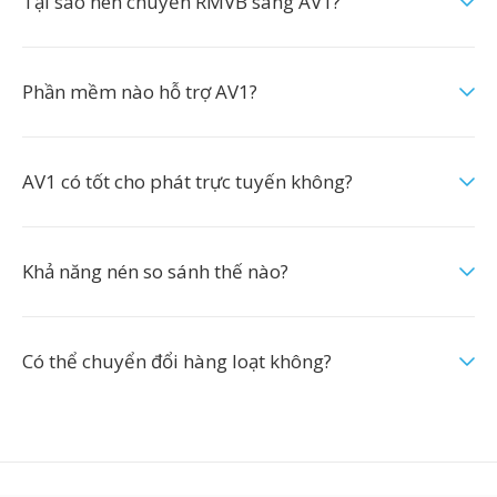
Tại sao nên chuyển RMVB sang AV1?
Phần mềm nào hỗ trợ AV1?
AV1 có tốt cho phát trực tuyến không?
Khả năng nén so sánh thế nào?
Có thể chuyển đổi hàng loạt không?