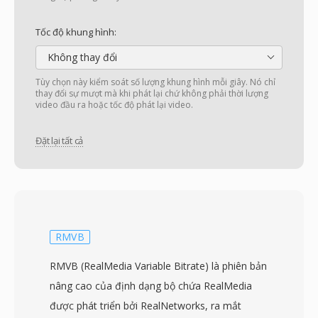
Tốc độ khung hình:
Không thay đổi
Tùy chọn này kiểm soát số lượng khung hình mỗi giây. Nó chỉ
thay đổi sự mượt mà khi phát lại chứ không phải thời lượng
video đầu ra hoặc tốc độ phát lại video.
Đặt lại tất cả
RMVB
RMVB (RealMedia Variable Bitrate) là phiên bản
nâng cao của định dạng bộ chứa RealMedia
được phát triển bởi RealNetworks, ra mắt