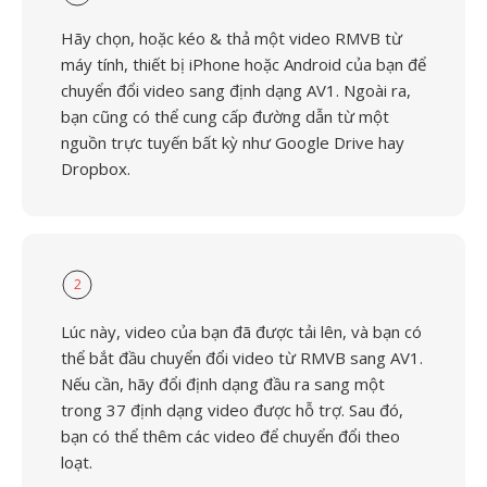
Hãy chọn, hoặc kéo & thả một video RMVB từ
máy tính, thiết bị iPhone hoặc Android của bạn để
chuyển đổi video sang định dạng AV1. Ngoài ra,
bạn cũng có thể cung cấp đường dẫn từ một
nguồn trực tuyến bất kỳ như Google Drive hay
Dropbox.
2
Lúc này, video của bạn đã được tải lên, và bạn có
thể bắt đầu chuyển đổi video từ RMVB sang AV1.
Nếu cần, hãy đổi định dạng đầu ra sang một
trong 37 định dạng video được hỗ trợ. Sau đó,
bạn có thể thêm các video để chuyển đổi theo
loạt.