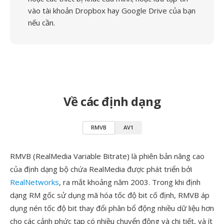
vào tài khoản Dropbox hay Google Drive của bạn
nếu cần.
Về các định dạng
RMVB
AV1
RMVB (RealMedia Variable Bitrate) là phiên bản nâng cao
của định dạng bộ chứa RealMedia được phát triển bởi
RealNetworks
, ra mắt khoảng năm 2003. Trong khi định
dạng RM gốc sử dụng mã hóa tốc độ bit cố định, RMVB áp
dụng nén tốc độ bit thay đổi phân bổ động nhiều dữ liệu hơn
cho các cảnh phức tạp có nhiều chuyển động và chi tiết, và ít