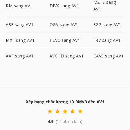
M2TS sang
RM sang AV1
DIVX sang AV1
AV1
ASF sang AV1
OGV sang AV1
3G2 sang AV1
MXF sang AV1
HEVC sang AV1
F4V sang AV1
AAF sang AV1
AVCHD sang AV1
CAVS sang AV1
Xếp hạng chất lượng từ RMVB đến AV1
4.9
(14 phiếu bầu)