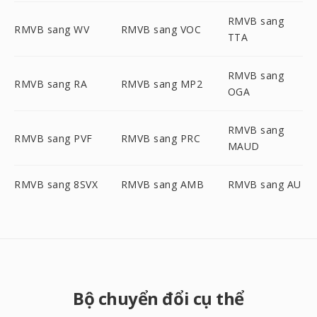
RMVB sang
RMVB sang WV
RMVB sang VOC
TTA
RMVB sang
RMVB sang RA
RMVB sang MP2
OGA
RMVB sang
RMVB sang PVF
RMVB sang PRC
MAUD
RMVB sang 8SVX
RMVB sang AMB
RMVB sang AU
Bộ chuyển đổi cụ thể