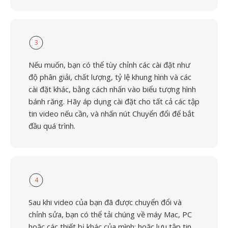
3
Nếu muốn, bạn có thể tùy chỉnh các cài đặt như
độ phân giải, chất lượng, tỷ lệ khung hình và các
cài đặt khác, bằng cách nhấn vào biểu tượng hình
bánh răng. Hãy áp dụng cài đặt cho tất cả các tập
tin video nếu cần, và nhấn nút Chuyển đổi để bắt
đầu quá trình.
4
Sau khi video của bạn đã được chuyển đổi và
chỉnh sửa, bạn có thể tải chúng về máy Mac, PC
hoặc các thiết bị khác của mình; hoặc lưu tập tin