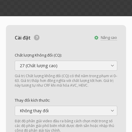
Cài đặt
Nâng cao
Chất lượng Không đổi (CQ):
27 (Chất lượng cao)
Giá trị Chất lượng không đổi (CQ) có thể nằm trong phạm vi 0–
63. Giá trị thấp hơn đồng nghĩa với chất lượng tốt hơn. Giá trị
này tương tự như CRF khi mã hóa AVC, HEVC.
Thay đổi kích thước:
Không thay đổi
Đặt độ phân giải video đầu ra bằng cách chọn một trong số
các độ phân giải phổ biến nhất được định sẵn hoặc nhập thủ
công độ phân giải tùy chỉnh.