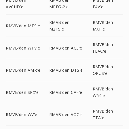
RMVB'den
RMVB'den
RMVB'den
AVCHD'e
MPEG-2'e
F4V'e
RMVB'den
RMVB'den
RMVB'den MTS'e
M2TS'e
MXF'e
RMVB'den
RMVB'den WTV'e
RMVB'den AC3'e
FLAC'e
RMVB'den
RMVB'den AMR'e
RMVB'den DTS'e
OPUS'e
RMVB'den
RMVB'den SPX'e
RMVB'den CAF'e
W64'e
RMVB'den
RMVB'den WV'e
RMVB'den VOC'e
TTA'e