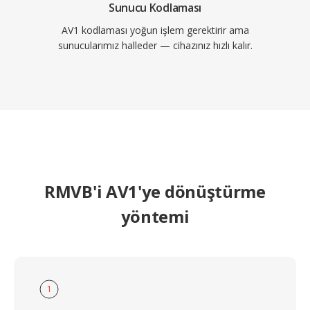
Sunucu Kodlaması
AV1 kodlaması yoğun işlem gerektirir ama
sunucularımız halleder — cihazınız hızlı kalır.
RMVB'i AV1'ye dönüştürme
yöntemi
1