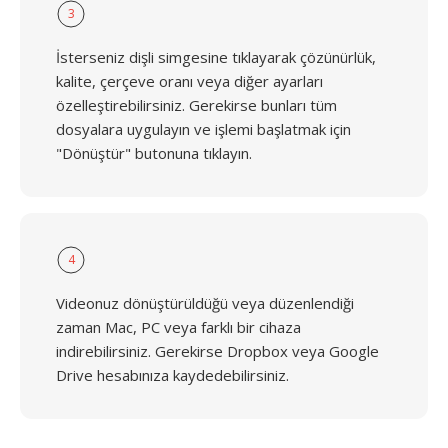
3
İsterseniz dişli simgesine tıklayarak çözünürlük,
kalite, çerçeve oranı veya diğer ayarları
özelleştirebilirsiniz. Gerekirse bunları tüm
dosyalara uygulayın ve işlemi başlatmak için
"Dönüştür" butonuna tıklayın.
4
Videonuz dönüştürüldüğü veya düzenlendiği
zaman Mac, PC veya farklı bir cihaza
indirebilirsiniz. Gerekirse Dropbox veya Google
Drive hesabınıza kaydedebilirsiniz.