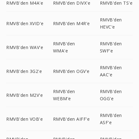
RMVB'den M4A'e
RMVB'den DIVX'e
RMVB'den TS'e
RMVB'den
RMVB'den XVID'e
RMVB'den M4R'e
HEVC'e
RMVB'den
RMVB'den
RMVB'den WAV'e
WMA'e
SWF'e
RMVB'den
RMVB'den 3G2'e
RMVB'den OGV'e
AAC'e
RMVB'den
RMVB'den
RMVB'den M2V'e
WEBM'e
OGG'e
RMVB'den
RMVB'den VOB'e
RMVB'den AIFF'e
ASF'e