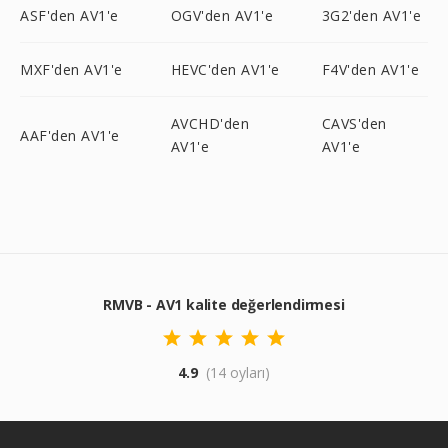
ASF'den AV1'e
OGV'den AV1'e
3G2'den AV1'e
MXF'den AV1'e
HEVC'den AV1'e
F4V'den AV1'e
AVCHD'den
CAVS'den
AAF'den AV1'e
AV1'e
AV1'e
RMVB - AV1 kalite değerlendirmesi
4.9
(14 oyları)