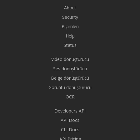
About
Security
Biçimleri
Help
Status
Video dönüştürücü
Ses dönüştürücü
Belge dönüştürücü
Görüntü dönüştürücü
OCR
Developers API
API Docs
CLI Docs
API Pricing