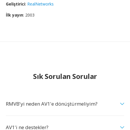
Geliştirici
:
RealNetworks
İlk yayın
: 2003
Sık Sorulan Sorular
RMVB'yi neden AV1'e dönüştürmeliyim?
AV1'i ne destekler?