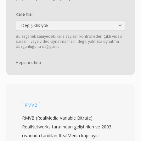
Kare hızı:
Değişiklik yok
Bu seçenek saniyedeki kare sayısını kontrol eder. Çıktı video
süresini veya video oynatma hızını değil, yalnızca oynatma
düzgünlüğünü değiştirir.
Hepsini sıfırla
RMVB
RMVB (RealMedia Variable Bitrate),
RealNetworks tarafından geliştirilen ve 2003
civarında tanıtılan RealMedia kapsayıcı