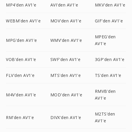
MP4'den AV1'e
AVI'den AV1'e
MKV'den AV1'e
WEBM'den AV1'e
MOV'den AV1'e
GIF'den AV1'e
MPEG'den
MPG'den AV1'e
WMV'den AV1'e
AV1'e
VOB'den AV1'e
SWF'den AV1'e
3GP'den AV1'e
FLV'den AV1'e
MTS'den AV1'e
TS'den AV1'e
RMVB'den
M4V'den AV1'e
MOD'den AV1'e
AV1'e
M2TS'den
RM'den AV1'e
DIVX'den AV1'e
AV1'e