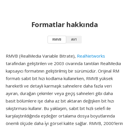
Formatlar hakkında
RMVB
AV1
RMVB (RealMedia Variable Bitrate),
RealNetworks
tarafından geliştirilen ve 2003 civarında tanıtılan RealMedia
kapsayıcı formatının geliştirilmiş bir sürümüdür. Orijinal RM
formatı sabit bit hızı kodlama kullanırken, RMVB yüksek
hareketli ve detaylı karmaşık sahnelere daha fazla veri
ayıran, durağan çekimler veya geçiş sahneleri gibi daha
basit bölümlere işe daha az bit aktaran değişken bit hızı
sıkıştırması kullanır. Bu yaklaşım, sabit bit hızlı selefi ile
karşılaştırıldığında eşdeğer ortalama dosya boyutlarında
önemli ölçüde daha i̇yi görsel kalite sağlar. RMVB, 2000'lerin