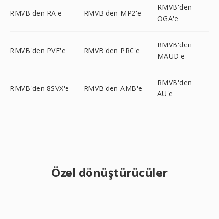
RMVB'den
RMVB'den RA'e
RMVB'den MP2'e
OGA'e
RMVB'den
RMVB'den PVF'e
RMVB'den PRC'e
MAUD'e
RMVB'den
RMVB'den 8SVX'e
RMVB'den AMB'e
AU'e
Özel dönüştürücüler