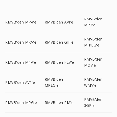
RMVB'den
RMVB'den MP4'e
RMVB'den AVI'e
MP3'e
RMVB'den
RMVB'den MKV'e
RMVB'den GIF'e
MJPEG'e
RMVB'den
RMVB'den M4V'e
RMVB'den FLV'e
MOV'e
RMVB'den
RMVB'den
RMVB'den AV1'e
MPEG'e
WMV'e
RMVB'den
RMVB'den MPG'e
RMVB'den RM'e
3GP'e