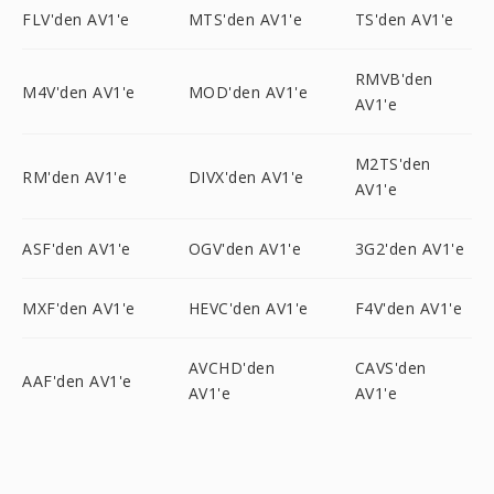
FLV'den AV1'e
MTS'den AV1'e
TS'den AV1'e
RMVB'den
M4V'den AV1'e
MOD'den AV1'e
AV1'e
M2TS'den
RM'den AV1'e
DIVX'den AV1'e
AV1'e
ASF'den AV1'e
OGV'den AV1'e
3G2'den AV1'e
MXF'den AV1'e
HEVC'den AV1'e
F4V'den AV1'e
AVCHD'den
CAVS'den
AAF'den AV1'e
AV1'e
AV1'e