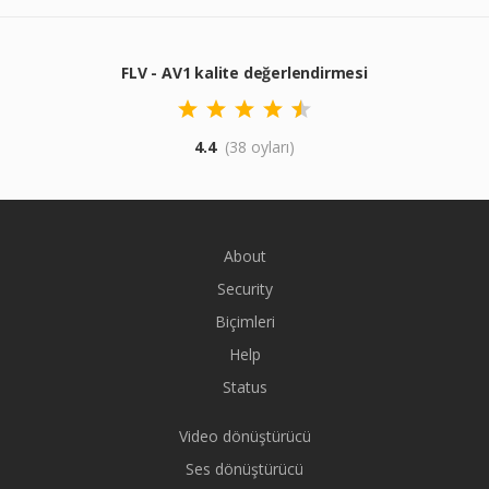
FLV - AV1 kalite değerlendirmesi
4.4
(38 oyları)
About
Security
Biçimleri
Help
Status
Video dönüştürücü
Ses dönüştürücü