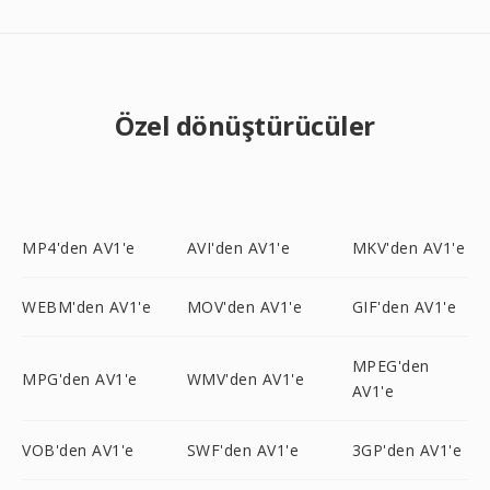
Özel dönüştürücüler
MP4'den AV1'e
AVI'den AV1'e
MKV'den AV1'e
WEBM'den AV1'e
MOV'den AV1'e
GIF'den AV1'e
MPEG'den
MPG'den AV1'e
WMV'den AV1'e
AV1'e
VOB'den AV1'e
SWF'den AV1'e
3GP'den AV1'e