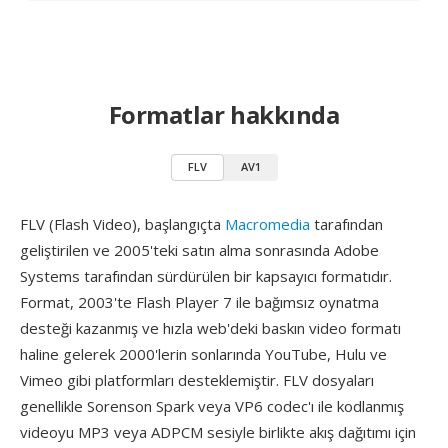
Formatlar hakkında
FLV
AV1
FLV (Flash Video), başlangıçta
Macromedia
tarafından
geliştirilen ve 2005'teki satın alma sonrasında Adobe
Systems tarafından sürdürülen bir kapsayıcı formatıdır.
Format, 2003'te Flash Player 7 ile bağımsız oynatma
desteği kazanmış ve hızla web'deki baskın video formatı
haline gelerek 2000'lerin sonlarında YouTube, Hulu ve
Vimeo gibi platformları desteklemiştir. FLV dosyaları
genellikle Sorenson Spark veya VP6 codec'ı ile kodlanmış
videoyu MP3 veya ADPCM sesiyle birlikte akış dağıtımı için