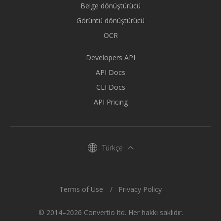
Belge dönüştürücü
Görüntü dönüştürücü
OCR
Developers API
API Docs
CLI Docs
API Pricing
Türkçe
Terms of Use
Privacy Policy
© 2014–2026 Convertio ltd. Her hakkı saklıdır.