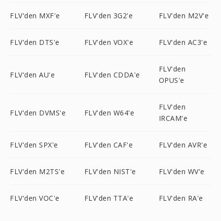
FLV'den MXF'e
FLV'den 3G2'e
FLV'den M2V'e
FLV'den DTS'e
FLV'den VOX'e
FLV'den AC3'e
FLV'den
FLV'den AU'e
FLV'den CDDA'e
OPUS'e
FLV'den
FLV'den DVMS'e
FLV'den W64'e
IRCAM'e
FLV'den SPX'e
FLV'den CAF'e
FLV'den AVR'e
FLV'den M2TS'e
FLV'den NIST'e
FLV'den WV'e
FLV'den VOC'e
FLV'den TTA'e
FLV'den RA'e