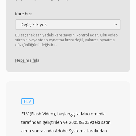
Kare hızı:
Değişiklik yok
Bu seçenek saniyedeki kare sayısını kontrol eder. Çıktı video
süresini veya video oynatma hızını değil, yalnızca oynatma
düzgünlüğünü değiştirir.
Hepsini sıfırla
FLV
FLV (Flash Video), başlangıçta Macromedia
tarafından geliştirilen ve 2005&#039;teki satın
alma sonrasında Adobe Systems tarafından