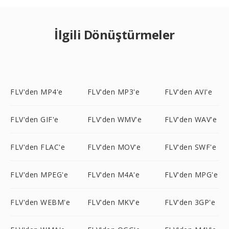
İlgili Dönüştürmeler
FLV'den MP4'e
FLV'den MP3'e
FLV'den AVI'e
FLV'den GIF'e
FLV'den WMV'e
FLV'den WAV'e
FLV'den FLAC'e
FLV'den MOV'e
FLV'den SWF'e
FLV'den MPEG'e
FLV'den M4A'e
FLV'den MPG'e
FLV'den WEBM'e
FLV'den MKV'e
FLV'den 3GP'e