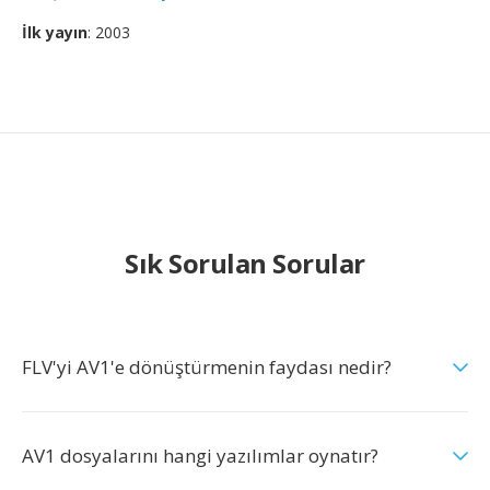
İlk yayın
: 2003
Sık Sorulan Sorular
FLV'yi AV1'e dönüştürmenin faydası nedir?
AV1 dosyalarını hangi yazılımlar oynatır?