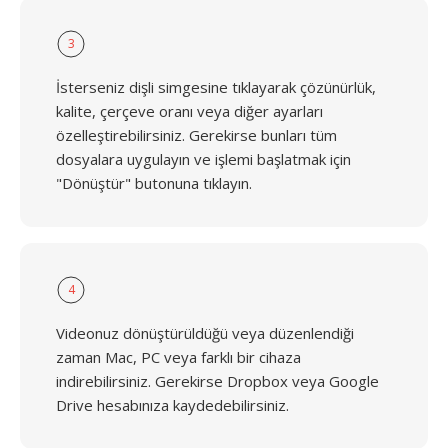
3
İsterseniz dişli simgesine tıklayarak çözünürlük,
kalite, çerçeve oranı veya diğer ayarları
özelleştirebilirsiniz. Gerekirse bunları tüm
dosyalara uygulayın ve işlemi başlatmak için
"Dönüştür" butonuna tıklayın.
4
Videonuz dönüştürüldüğü veya düzenlendiği
zaman Mac, PC veya farklı bir cihaza
indirebilirsiniz. Gerekirse Dropbox veya Google
Drive hesabınıza kaydedebilirsiniz.