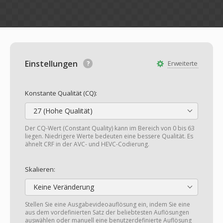
Einstellungen
Erweiterte
Konstante Qualität (CQ):
27 (Hohe Qualität)
Der CQ-Wert (Constant Quality) kann im Bereich von 0 bis 63
liegen. Niedrigere Werte bedeuten eine bessere Qualität. Es
ähnelt CRF in der AVC- und HEVC-Codierung.
Skalieren:
Keine Veränderung
Stellen Sie eine Ausgabevideoauflösung ein, indem Sie eine
aus dem vordefinierten Satz der beliebtesten Auflösungen
auswählen oder manuell eine benutzerdefinierte Auflösung