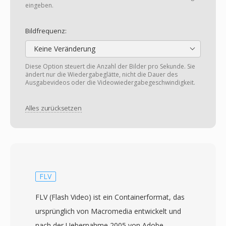
eingeben.
Bildfrequenz:
Keine Veränderung
Diese Option steuert die Anzahl der Bilder pro Sekunde. Sie
ändert nur die Wiedergabeglätte, nicht die Dauer des
Ausgabevideos oder die Videowiedergabegeschwindigkeit.
Alles zurücksetzen
FLV
FLV (Flash Video) ist ein Containerformat, das
ursprünglich von Macromedia entwickelt und
nach der Uebernahme 2005 von Adobe