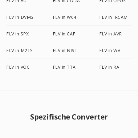
FLV in AU
FLV in CDDA
FLV in OPUS
FLV in DVMS
FLV in W64
FLV in IRCAM
FLV in SPX
FLV in CAF
FLV in AVR
FLV in M2TS
FLV in NIST
FLV in WV
FLV in VOC
FLV in TTA
FLV in RA
Spezifische Converter