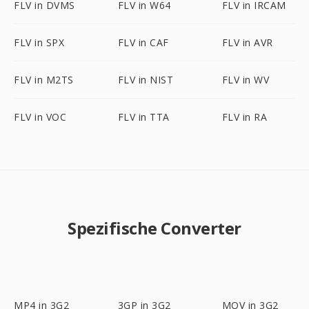
FLV in DVMS
FLV in W64
FLV in IRCAM
FLV in SPX
FLV in CAF
FLV in AVR
FLV in M2TS
FLV in NIST
FLV in WV
FLV in VOC
FLV in TTA
FLV in RA
Spezifische Converter
MP4 in 3G2
3GP in 3G2
MOV in 3G2