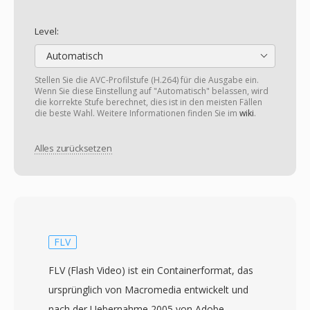
Level:
Automatisch
Stellen Sie die AVC-Profilstufe (H.264) für die Ausgabe ein.
Wenn Sie diese Einstellung auf "Automatisch" belassen, wird
die korrekte Stufe berechnet, dies ist in den meisten Fällen
die beste Wahl. Weitere Informationen finden Sie im
wiki
.
Alles zurücksetzen
FLV
FLV (Flash Video) ist ein Containerformat, das
ursprünglich von Macromedia entwickelt und
nach der Uebernahme 2005 von Adobe