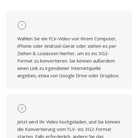
1
Wählen Sie ein FLV-Video von Ihrem Computer,
iPhone oder Android-Gerät oder ziehen es per
Ziehen & Loslassen hierher, um es ins 3G2-
Format zu konvertieren. Sie können außerdem
einen Link zu irgendeiner Internetquelle
angeben, etwa von Google Drive oder Dropbox.
2
Jetzt wird Ihr Video hochgeladen, und Sie können
die Konvertierung vom FLV- ins 3G2-Format
starten. Falls erforderlich, ändern Sie das