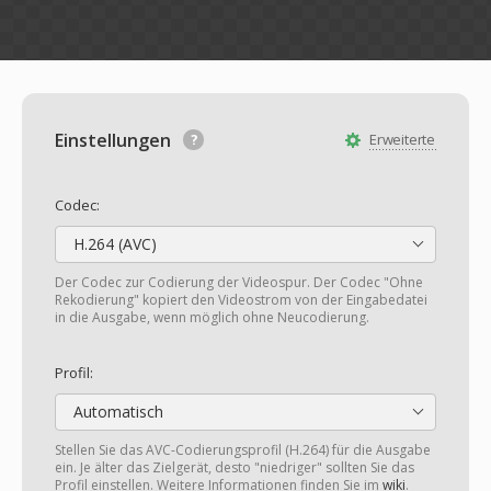
Einstellungen
Erweiterte
Codec:
H.264 (AVC)
Der Codec zur Codierung der Videospur. Der Codec "Ohne
Rekodierung" kopiert den Videostrom von der Eingabedatei
in die Ausgabe, wenn möglich ohne Neucodierung.
Profil:
Automatisch
Stellen Sie das AVC-Codierungsprofil (H.264) für die Ausgabe
ein. Je älter das Zielgerät, desto "niedriger" sollten Sie das
Profil einstellen. Weitere Informationen finden Sie im
wiki
.